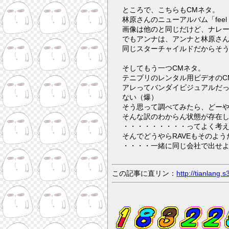
ところで、こちらもCMネタ。
画像は他のと同じだけど、ナレー
でもアンナは、アンナと林原さ
同じスターチャイルドだからそ
そしてもう一つCMネタ。
テニプリのレンタル用ビデオのC
アレってバンダイビジュアルだっ
ない（爆）
そう思って調べてみたら、どーや
そんな訳のわからん状態が存在
・・・・・・・・・ってよく考え
そんでどうやらRAVEもそのよう
・・・・一緒に同じ会社で出せ
この記事に直リン：
http://tianlang