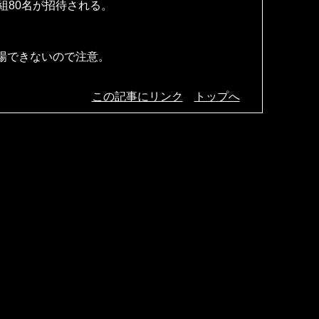
組80名が招待される。
場できないので注意。
No.443
この記事にリンク
トップへ