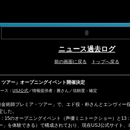
ニュース過去ログ
前の画面に戻る
トップへ戻る
・ツアー」オープニングイベント開催決定
報ソース：
USJ公式
／情報提供者：雅さん／信頼度：確定
鋼の錬金術師プレミア・ツアー」で、エド役・朴さんとエンヴィ
定した。
13：15のオープニングイベント（声優ミニトークショー）と13
ー」を体験できる）で構成されており、現在USJ公式サイト、