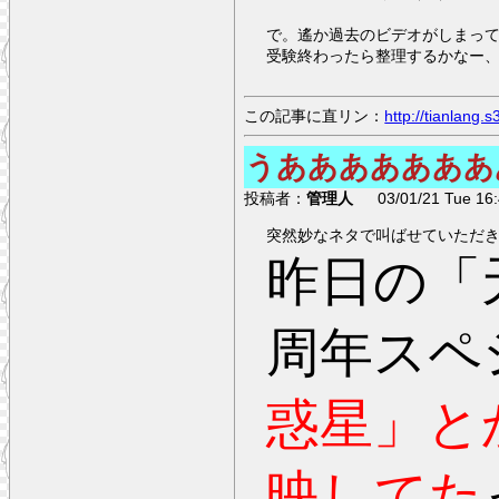
で。遙か過去のビデオがしまっ
受験終わったら整理するかなー
この記事に直リン：
http://tianlang
うあああああああ
投稿者：
管理人
03/01/21 Tue 16:
突然妙なネタで叫ばせていただ
昨日の「
周年スペ
惑星」と
映してた