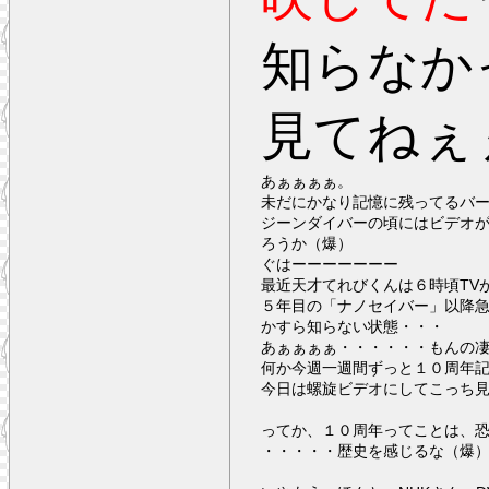
知らなか
見てねぇ
あぁぁぁぁ。
未だにかなり記憶に残ってるバ
ジーンダイバーの頃にはビデオ
ろうか（爆）
ぐはーーーーーーー
最近天才てれびくんは６時頃TV
５年目の「ナノセイバー」以降
かすら知らない状態・・・
あぁぁぁぁ・・・・・・もんの
何か今週一週間ずっと１０周年
今日は螺旋ビデオにしてこっち
ってか、１０周年ってことは、
・・・・・歴史を感じるな（爆