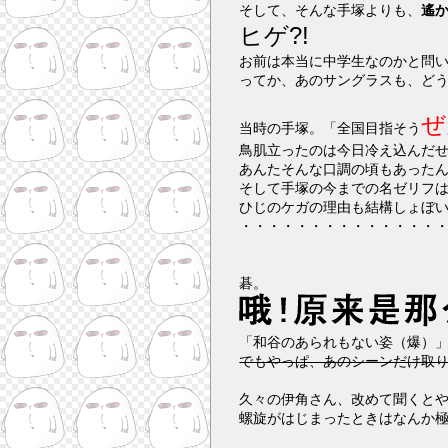
そして、そんな手塚よりも、
遙
ヒゲ?!
お前は本当に中学生なのかと問
ってか、あのサングラスも、ど
ぜ
当時の手塚。「全国目指そう
鳥肌立ったのは今日冷え込んだ
あんたそんな口調の頃もあった
そして手塚の今までの名ゼリフ
ひじのケガの理由も結構しょぼ
・・・・・・・・・・・・・・
碁。
「和谷のあられもない姿（爆）
でもやっぱ、あのシーンだけ取
久々の伊角さん、改めて聞くと
螺旋がはじまったときはなんか