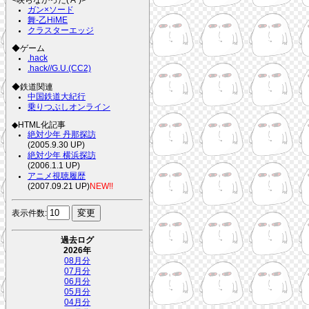
ガン×ソード
舞-乙HiME
クラスターエッジ
◆ゲーム
.hack
.hack//G.U.(CC2)
◆鉄道関連
中国鉄道大紀行
乗りつぶしオンライン
◆HTML化記事
絶対少年 丹那探訪
(2005.9.30 UP)
絶対少年 横浜探訪
(2006.1.1 UP)
アニメ視聴履歴
(2007.09.21 UP)
NEW!!
表示件数:
過去ログ
2026年
08月分
07月分
06月分
05月分
04月分