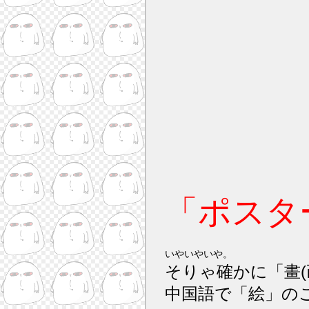
「ポスタ
いやいやいや。
そりゃ確かに「畫(
中国語で「絵」の