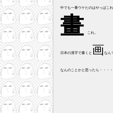
中でも一番ウケたのはやっぱこ
畫
これ。
画
日本の漢字で書くと
なん
なんのことかと思ったら・・・