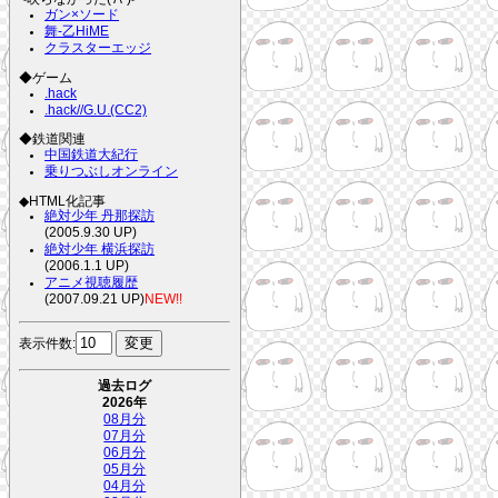
ガン×ソード
舞-乙HiME
クラスターエッジ
◆ゲーム
.hack
.hack//G.U.(CC2)
◆鉄道関連
中国鉄道大紀行
乗りつぶしオンライン
◆HTML化記事
絶対少年 丹那探訪
(2005.9.30 UP)
絶対少年 横浜探訪
(2006.1.1 UP)
アニメ視聴履歴
(2007.09.21 UP)
NEW!!
表示件数:
過去ログ
2026年
08月分
07月分
06月分
05月分
04月分