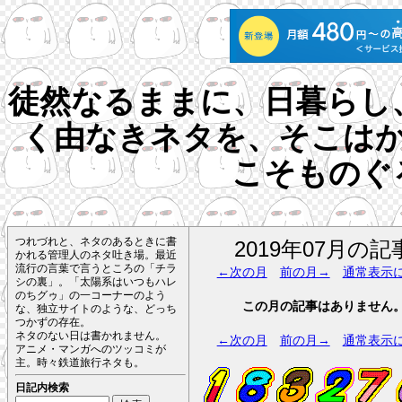
徒然なるままに、日暮らし
く由なきネタを、そこは
こそものぐ
つれづれと、ネタのあるときに書
2019年07月の記
かれる管理人のネタ吐き場。最近
流行の言葉で言うところの「チラ
←次の月
前の月→
通常表示
シの裏」。「太陽系はいつもハレ
のちグゥ」の一コーナーのよう
この月の記事はありません
な、独立サイトのような、どっち
つかずの存在。
ネタのない日は書かれません。
←次の月
前の月→
通常表示
アニメ・マンガへのツッコミが
主。時々鉄道旅行ネタも。
日記内検索