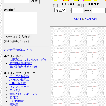
昨日：
今日：
no
pass
Web拍手
-
KENT
&
MakiMaki
-
(空欄でも拍手は送れます)
昔の表示形式はこちら
◆管理人サイト
太陽系はいつもハレのちグゥ
東方司令部諜報課
日記別館聖地巡礼特集
◆管理人用ブックマーク
ハレグゥ掲示板
ハガレン掲示板
HTML色見本
リンクコーナー
アンテナ
管理人おすすめリンク
旧日記
日記内検索
管理用