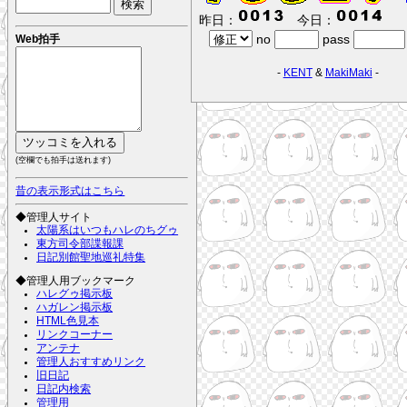
昨日：
今日：
no
pass
Web拍手
-
KENT
&
MakiMaki
-
(空欄でも拍手は送れます)
昔の表示形式はこちら
◆管理人サイト
太陽系はいつもハレのちグゥ
東方司令部諜報課
日記別館聖地巡礼特集
◆管理人用ブックマーク
ハレグゥ掲示板
ハガレン掲示板
HTML色見本
リンクコーナー
アンテナ
管理人おすすめリンク
旧日記
日記内検索
管理用