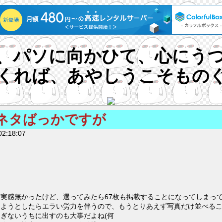
、パソに向かひて、心にう
くれば、あやしうこそもの
ネタばっかですが
2:18:07
実感無かったけど、選ってみたら67枚も掲載することになってしまって
しようとしたらエラい労力を伴うので、もうとりあえず写真だけ並べる
ぎないうちに出すのも大事だよね(何