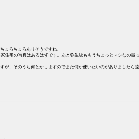
がちょろちょろありそうですね。
下部家住宅の写真はあるはずです。あと弥生坂ももうちょっとマシなの撮
ですが、そのうち何とかしますのでまた何か使いたいのがありましたら