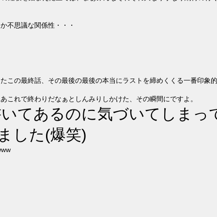
んか不思議な関係性・・・
ったこの最終話、その最後の最後の本当にラストを締めくくる一番印象
ああこれで終わりだなぁとしんみりしかけた、その瞬間にですよ。
書いてあるのに気づいてしまっ
した(爆笑)
www