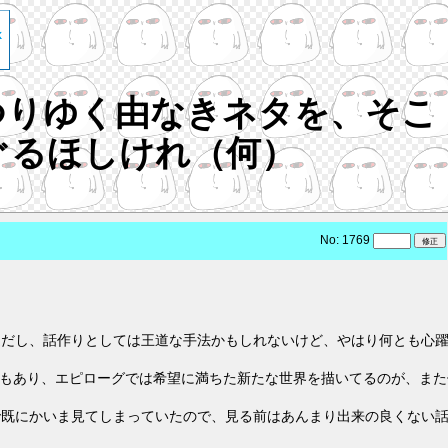
つりゆく由なきネタを、そこ
ぐるほしけれ（何）
No: 1769
通だし、話作りとしては王道な手法かもしれないけど、やはり何とも心
事もあり、エピローグでは希望に満ちた新たな世界を描いてるのが、また
で既にかいま見てしまっていたので、見る前はあんまり出来の良くない