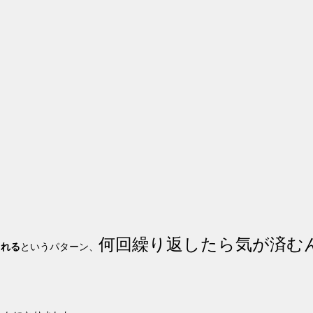
何回繰り返したら気が済む
される
というパターン、