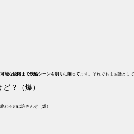
映可能な段階まで残酷シーンを削りに削って
ます。それでもまぁ話とし
けど？（爆）
ま終わるのは許さんぞ（爆）