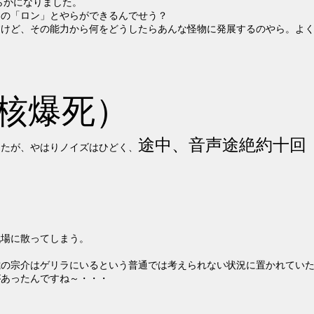
らかになりました。
あの「ロン」とやらができるんでせう？
すけど、その能力から何をどうしたらあんな怪物に発展するのやら。よ
核爆死）
途中、音声途絶約十回
したが、やはりノイズはひどく、
戦場に散ってしまう。
歳の宗介はゲリラにいるという普通では考えられない状況に置かれてい
があったんですね～・・・