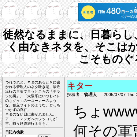
徒然なるままに、日暮らし
く由なきネタを、そこは
こそものぐ
つれづれと、ネタのあるときに書
キター
かれる管理人のネタ吐き場。最近
流行の言葉で言うところの「チラ
投稿者：
管理人
2005/07/07 Thu 2
シの裏」。「太陽系はいつもハレ
のちグゥ」の一コーナーのよう
な、独立サイトのような、どっち
ちょwww
つかずの存在。
ネタのない日は書かれません。
アニメ・マンガへのツッコミが
主。時々鉄道旅行ネタも。
何その軍曹
日記内検索