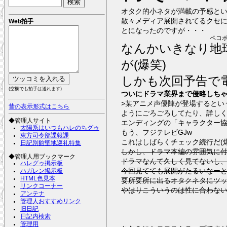
オタク的小ネタが満載の予感と
散々メディア展開されてるクセ
Web拍手
とになったのですが・・・
ペコ
なんかいきなり
地
が(爆笑)
しかも次回予告で
(空欄でも拍手は送れます)
ついにドラマ業界まで侵略しちゃ
>某アニメ声優陣が登場するとい
昔の表示形式はこちら
ようにごろごろしてたり、詳し
◆管理人サイト
エンディングの「キャラクター
太陽系はいつもハレのちグゥ
もう、フジテレビGJw
東方司令部諜報課
これはしばらくチェック続行だ(爆
日記別館聖地巡礼特集
しかし、ドラマ本編の雰囲気に
◆管理人用ブックマーク
ドラマなんて久しく見てないし、
ハレグゥ掲示板
今回見てても展開がたるいなー
ハガレン掲示板
HTML色見本
要所要所に出るオタクネタにツ
リンクコーナー
やはりこういうのは性に合わない
アンテナ
管理人おすすめリンク
旧日記
日記内検索
管理用