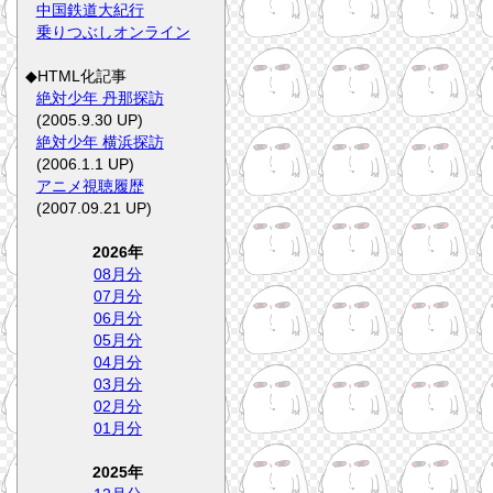
中国鉄道大紀行
乗りつぶしオンライン
◆HTML化記事
絶対少年 丹那探訪
(2005.9.30 UP)
絶対少年 横浜探訪
(2006.1.1 UP)
アニメ視聴履歴
(2007.09.21 UP)
2026年
08月分
07月分
06月分
05月分
04月分
03月分
02月分
01月分
2025年