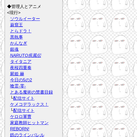
◆管理人とアニメ
<現行>
ソウルイーター
巌窟王
とらドラ！
黒執事
かんなぎ
銀魂
NARUTO疾風伝
タイタニア
夜桜四重奏
屍姫 赫
今日の5の2
喰霊-零-
とある魔術の禁書目録
└
配信サイト
ケメコデラックス！
└
配信サイト
ケロロ軍曹
家庭教師ヒットマン
REBORN!
鉄のラインバレル