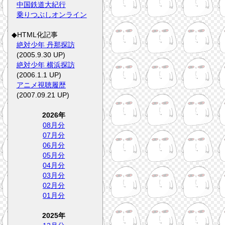
中国鉄道大紀行
乗りつぶしオンライン
◆HTML化記事
絶対少年 丹那探訪
(2005.9.30 UP)
絶対少年 横浜探訪
(2006.1.1 UP)
アニメ視聴履歴
(2007.09.21 UP)
2026年
08月分
07月分
06月分
05月分
04月分
03月分
02月分
01月分
2025年