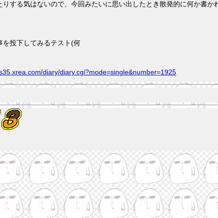
たりする気はないので、今回みたいに思い出したとき散発的に何か書かれ
事を投下してみるテスト(何
ng.s35.xrea.com/diary/diary.cgi?mode=single&number=1925