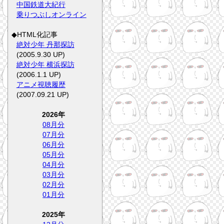
中国鉄道大紀行
乗りつぶしオンライン
◆HTML化記事
絶対少年 丹那探訪
(2005.9.30 UP)
絶対少年 横浜探訪
(2006.1.1 UP)
アニメ視聴履歴
(2007.09.21 UP)
2026年
08月分
07月分
06月分
05月分
04月分
03月分
02月分
01月分
2025年