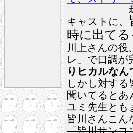
キャストに、
時に出てる
川上さんの役
レ」で口調が
りヒカルなん
しかし対する
聞いてるとあ
ユミ先生とも
皆川さんこん
「皆川サンコ