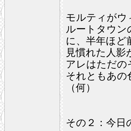
モルティがウ
ルートタウン
に、半年ほど
見慣れた人影
アレはただの
それともあの
（何）
その２：今日の