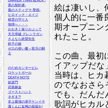
DARKER THAN BLACK -
絵は凄いし、
黒の契約者-
風のスティグマ-聖痕-
個人的に一番
ヒロイック・エイジ
精霊の守り人
期オープニングの「Get O
地球へ・・・
おおきく振りかぶって
れたこと。
天元突破 グレンラガン
さよなら絶望先生
鉄子の旅
ゼロの使い魔～双月の騎
この曲、最初
士
イアップだな
のだめカンタービレ
当時は、ヒカ
ロケットガール
DEATH NOTE
のでなおさら
妖逆門
武装錬金
でも、だんだ
ゴーストハント
ネギま?!
歌詞がヒカル
史上最強の弟子ケンイチ
護くんに女神の祝福を!