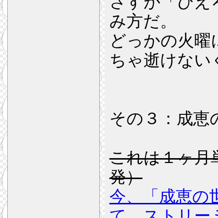
さすが「ぴえ
み方だ。
どっかの火曜
ちゃ逝けない
その３：成恵
これは１ヶ月
発）
今、「成恵の
て、ストリー