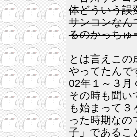
体どういう誤変
サンコンなん
るのかっちゅ
とは言えこの
やってたんで
02年１～３月
その時も聞い
も始まって３
った時期なの
子」であるこ