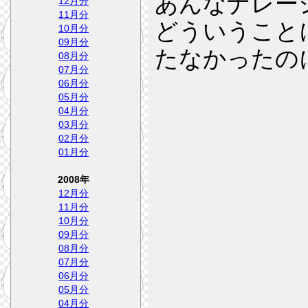
あんなナレー
12月分
11月分
どういうこと
10月分
09月分
たなかったの
08月分
07月分
06月分
05月分
04月分
03月分
02月分
01月分
2008年
12月分
11月分
10月分
09月分
08月分
07月分
06月分
05月分
04月分