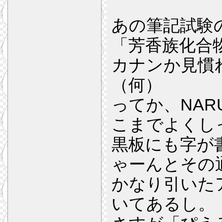
あの筆記試験
「芳香族化合
カナンか見慣
（何）
ってか、NAR
こまでよくし
黒板にも字が
ゃーんとその
かなり引いた
いてあるし。