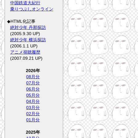
中国鉄道大紀行
乗りつぶしオンライン
◆HTML化記事
絶対少年 丹那探訪
(2005.9.30 UP)
絶対少年 横浜探訪
(2006.1.1 UP)
アニメ視聴履歴
(2007.09.21 UP)
2026年
08月分
07月分
06月分
05月分
04月分
03月分
02月分
01月分
2025年