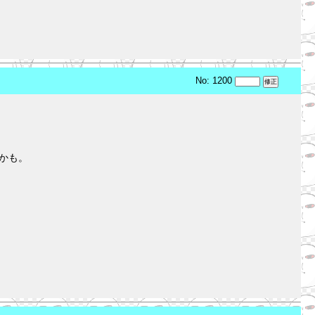
No: 1200
るかも。