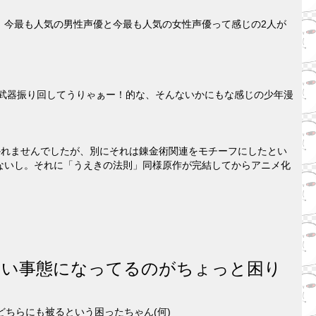
、今最も人気の男性声優と今最も人気の女性声優って感じの2人が
、武器振り回してうりゃぁー！的な、そんないかにもな感じの少年漫
かれませんでしたが、別にそれは錬金術関連をモチーフにしたとい
ないし。それに「うえきの法則」同様原作が完結してからアニメ化
。
ない事態になってるのがちょっと困り
Aどちらにも被るという困ったちゃん(何)