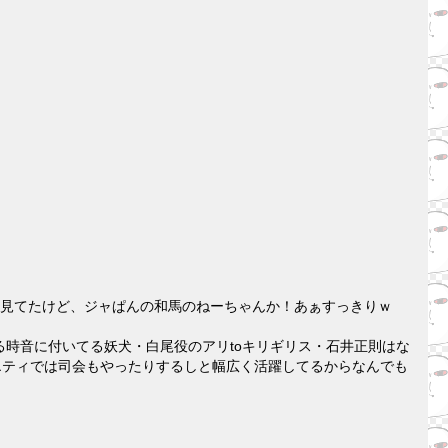
ら見てたけど、ジャぱんの和馬のねーちゃんか！あぁすっきりｗ
時音に付いてる妖犬・白尾役のアリtoキリギリス・石井正則はな
エティでは司会もやったりするしと幅広く活躍してるからなんでも