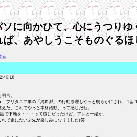
パソに向かひて、心にうつりゆ
れば、あやしうこそものぐるほ
戻る
2:46:18
も明言。
う、ブリタニア軍の「純血派」の行動原理もやっと明らかにされ、１話
整えた、これでやっと本格始動、って感じだね。
3話で下地を・・・って感じだったけど、アレと一緒か。
これで更にだいぶ先が楽しみになりました(笑