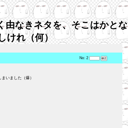
く由なきネタを、そこはかとな
しけれ（何）
No: 2
しまいました（爆）