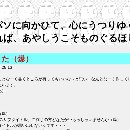
パソに向かひて、心にうつりゆ
れば、あやしうこそものぐるほ
した（爆）
:25:13
んとなーく書くところが有ってもいいな～と思い、なんとなーく作って
思います。
死）
）
（爆）
ion88のサブタイトル、ご存じの方どなたかいらっしゃいませんか（爆）
タイトルが思い出せないんです・・・