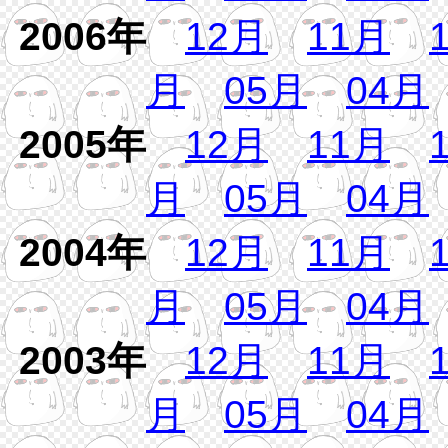
2006年
12月
11月
月
05月
04月
2005年
12月
11月
月
05月
04月
2004年
12月
11月
月
05月
04月
2003年
12月
11月
月
05月
04月