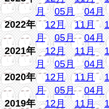
月
05月
04月
2022年
12月
11月
月
05月
04月
2021年
12月
11月
月
05月
04月
2020年
12月
11月
月
05月
04月
2019年
12月
11月