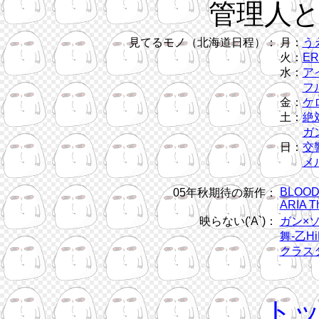
管理人
見てるモノ（北海道日程）：
月：
う
火：
ER
水：
ア
フル
金：
ケ
土：
絶
ガン
日：
交
メ
BLOOD
05年秋期待の新作：
ARIA T
映らない('A`)：
ガン×
舞-乙Hi
クラス
ト