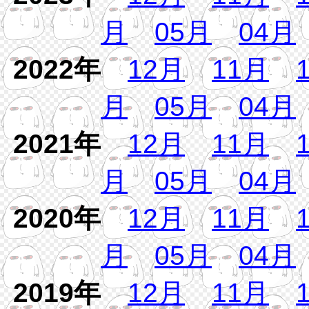
月
05月
04月
2022年
12月
11月
月
05月
04月
2021年
12月
11月
月
05月
04月
2020年
12月
11月
月
05月
04月
2019年
12月
11月