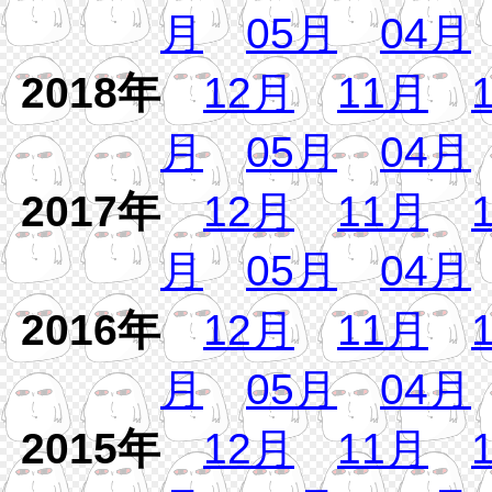
月
05月
04月
2018年
12月
11月
月
05月
04月
2017年
12月
11月
月
05月
04月
2016年
12月
11月
月
05月
04月
2015年
12月
11月