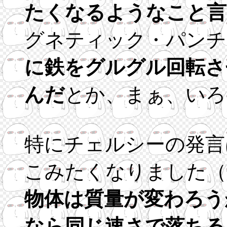
たくなるようなこと言
グネティック・パンチ
に鉄をグルグル回転さ
んだ
とか、まぁ、いろ
特にチェルシーの発言
こみたくなりました（
物体は質量が変わろう
なら同じ速さで落ちる