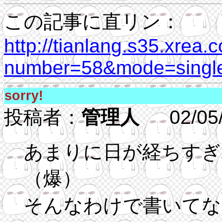
この記事に直リン：
http://tianlang.s35.xrea.
number=58&mode=single
sorry!
投稿者：
管理人
02/05/2
あまりに日が経ちすぎ
（爆）
そんなわけで書いてな