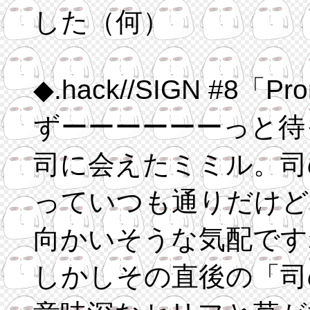
した（何）
◆.hack//SIGN 
ずーーーーーーっと待
司に会えたミミル。司
っていつも通りだけど
向かいそうな気配です
しかしその直後の「司