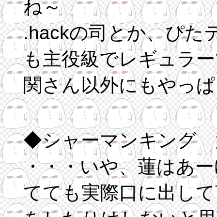
ね～
.hackの司とか、ぴ
も主役級でレギュラー
関さん以外にもやっぱ
◆シャーマンキング 
・・・いや、蓮はあー
てても実際口に出して