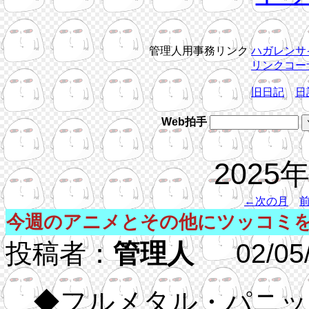
管理人用事務リンク
ハガレンサ
リンクコー
旧日記
日
Web拍手
2025
←次の月
今週のアニメとその他にツッコミ
投稿者：
管理人
02/05/2
◆フルメタル・パニッ