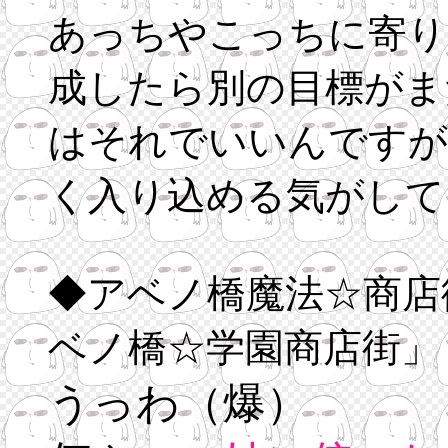
あっちやこっちに寄り
成したら別の目標がま
はそれでいいんですが
く入り込める気がして
◆アベノ橋魔法☆商店
ベノ橋☆学園商店街」
うっわ（爆）