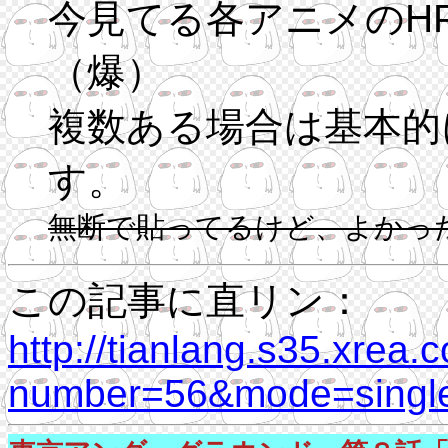
今見てる各アニメのH
（爆）
複数ある場合は基本的
す。
無断で貼ってるけど、よかっ
この記事に直リン：
http://tianlang.s35.xrea.
number=56&mode=single