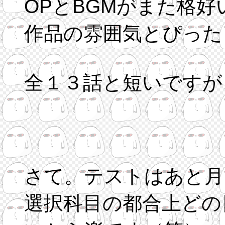
OPとBGMがまた格好
作品の雰囲気とぴった
全１３話と短いですが
さて。テストはあと月
選択科目の都合上どの