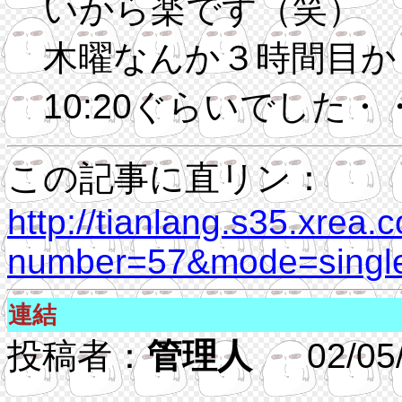
いから楽です（笑）
木曜なんか３時間目か
10:20ぐらいでした
この記事に直リン：
http://tianlang.s35.xrea.
number=57&mode=single
連結
投稿者：
管理人
02/05/2