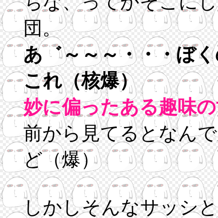
ちな、ってかそこにし
団。
あ゛～～～・・・ぼく
これ（核爆）
妙に偏ったある趣味の
前から見てるとなんで
ど（爆）
しかしそんなサッシと