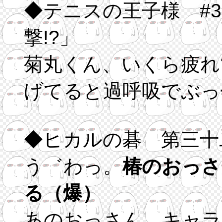
◆テニスの王子様 #
撃!?」
菊丸くん、いくら疲れ
げてると過呼吸でぶっ
◆ヒカルの碁 第三十
う゛わっ。
椿のおっさ
る（爆）
あのおっさん、キャラ