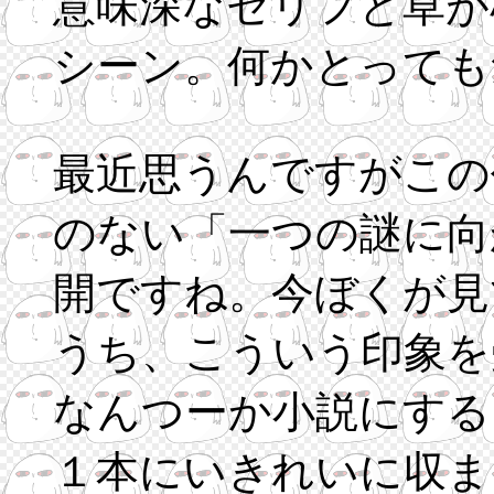
意味深なセリフと草が
シーン。何かとっても
最近思うんですがこの
のない「一つの謎に向
開ですね。今ぼくが見
うち、こういう印象を
なんつーか小説にする
１本にいきれいに収ま