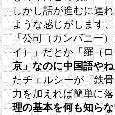
しかし話が進むに連れ
ような感じがします、
「公司（カンパニー）
イ）」だとか「羅（ロ
京」なのに中国語やね
たチェルシーが「鉄骨
力を加えれば簡単に落
理の基本を何も知らな