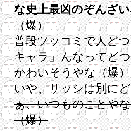
な史上最凶のぞんざい
（爆）
普段ツッコミで人どつ
キャラ」んなってどつ
かわいそうやな（爆）
いや、サッシは別にど
ぁ、いつものことやな
（爆）