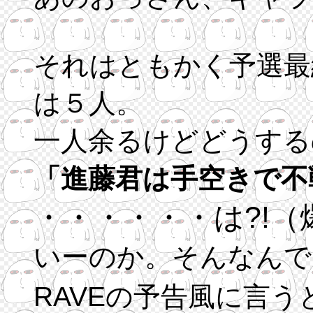
それはともかく予選最
は５人。
一人余るけどどうする
「進藤君は手空きで不
・・・・・・は?!（
いーのか。そんなんで
RAVEの予告風に言う