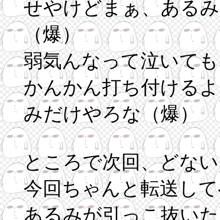
せやけどまぁ、あるみ
（爆）
弱気んなって泣いても
かんかん打ち付けるよ
みだけやろな（爆）
ところで次回、どない
今回ちゃんと転送して
あるみが引っこ抜いた