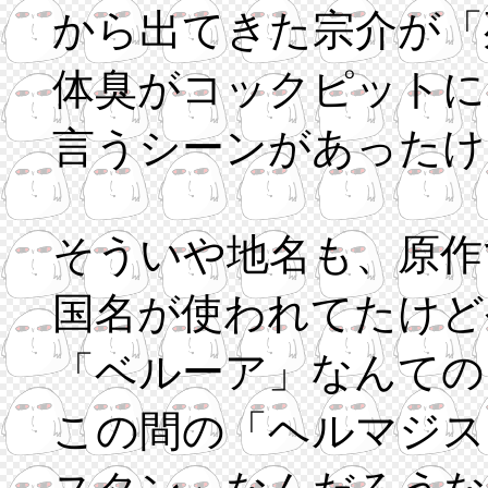
から出てきた宗介が「
体臭がコックピットに
言うシーンがあったけ
そういや地名も、原作
国名が使われてたけど
「ベルーア」なんての
この間の「ヘルマジス