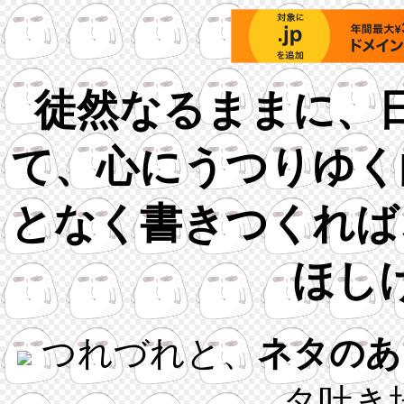
徒然なるままに、
て、心にうつりゆく
となく書きつくれば
ほし
つれづれと、
ネタのあ
タ吐き