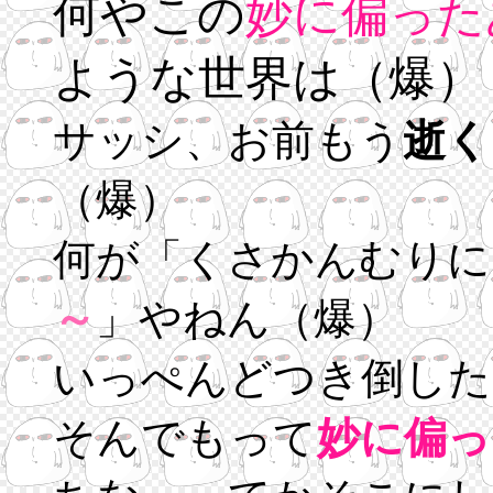
何やこの
妙に偏った
ような世界は（爆）
サッシ、お前もう
逝く
（爆）
何が「くさかんむりに
～
」やねん（爆）
いっぺんどつき倒した
そんでもって
妙に偏っ