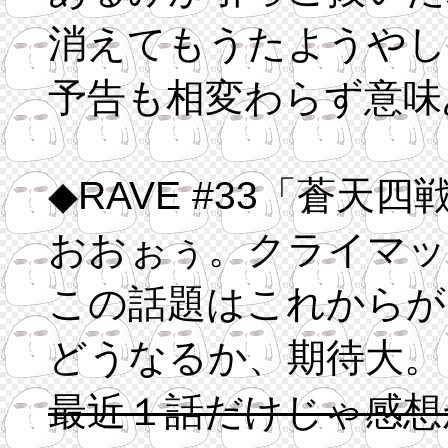
消えてもうたようやし
予告も相変わらず意味
◆RAVE #33「
おおぉぅ。クライマッ
この話題はこれからが
どうなるか、期待大。
最近１話だけじゃ感想