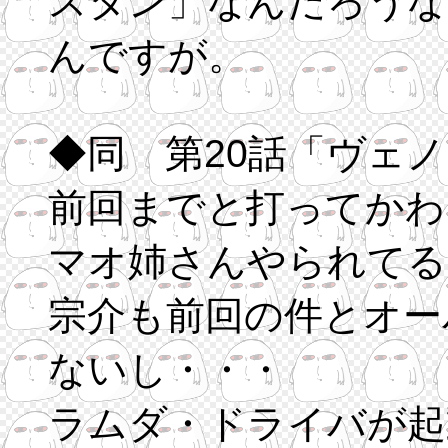
スタン」なんだろうな
んですが。
◆同 第20話「ヴェ
前回までと打ってかわ
マオ姉さんやられてる
宗介も前回の件とオー
ないし・・・
ラムダ・ドライバが起