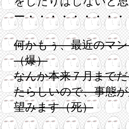
をしたりはしないと思
ー・・・・・・・・・
何かもぅ、最近のマン
（爆）
なんか本来７月までだ
たらしいので、事態が
望みます（死）