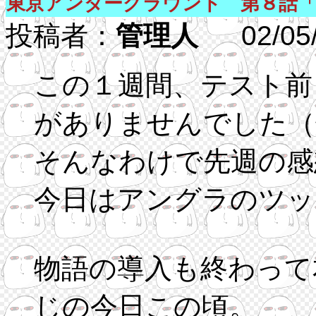
東京アンダーグラウンド 第８話
投稿者：
管理人
02/05/2
この１週間、テスト前
がありませんでした（
そんなわけで先週の感
今日はアングラのツッ
物語の導入も終わって
じの今日この頃。