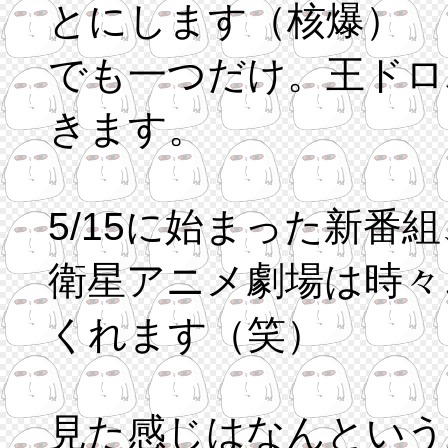
とにします（核爆）
でも一つだけ。王ドロ
きます。
5/15に始まった新番
衛星アニメ劇場は時々
くれます（笑）
見た感じはなんという