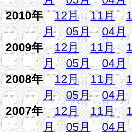
2010年
12月
11月
月
05月
04月
2009年
12月
11月
月
05月
04月
2008年
12月
11月
月
05月
04月
2007年
12月
11月
月
05月
04月