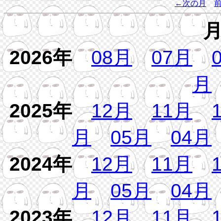
←次の月
2026年
08月
07月
月
2025年
12月
11月
月
05月
04月
2024年
12月
11月
月
05月
04月
2023年
12月
11月