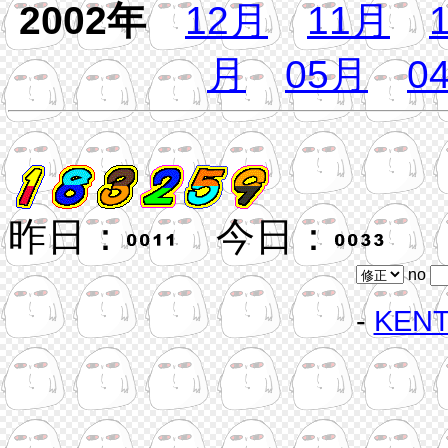
2002年
12月
11月
月
05月
0
昨日：
今日：
no
-
KEN