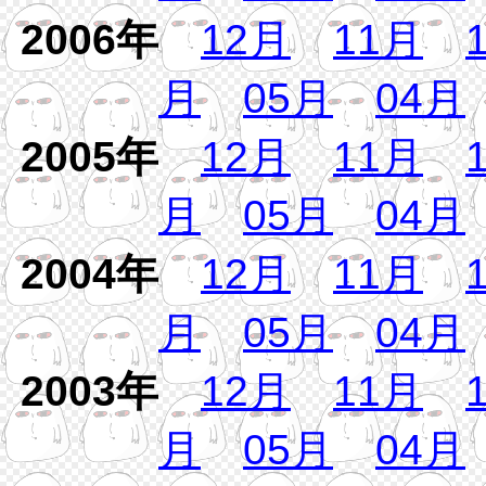
2006年
12月
11月
月
05月
04月
2005年
12月
11月
月
05月
04月
2004年
12月
11月
月
05月
04月
2003年
12月
11月
月
05月
04月