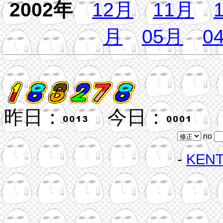
2002年
12月
11月
月
05月
0
昨日：
今日：
no
-
KEN