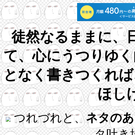
徒然なるままに、
て、心にうつりゆく
となく書きつくれば
ほし
つれづれと、
ネタのあ
タ吐き