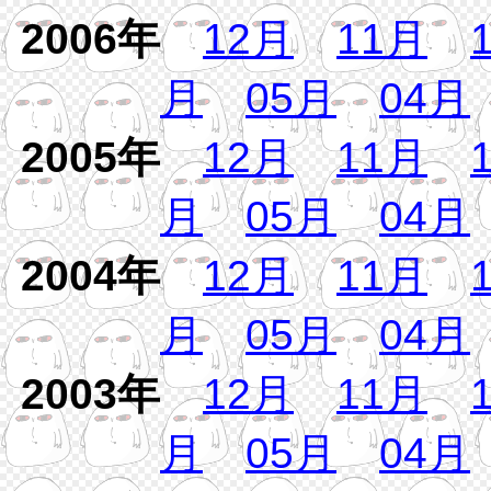
2006年
12月
11月
月
05月
04月
2005年
12月
11月
月
05月
04月
2004年
12月
11月
月
05月
04月
2003年
12月
11月
月
05月
04月