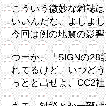
こういう微妙な雑誌は
いいんだな、よしよし
今回は例の地震の影響
つーか、「SIGNの2
れてるけど、いつどう
っとと出せよ、CC2
さて、対談とか一部は