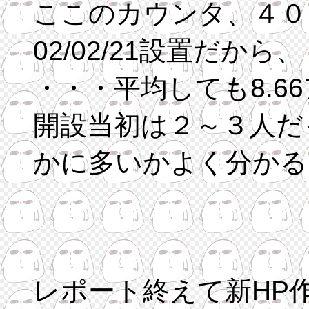
ここのカウンタ、４０
02/02/21設置だから
・・・平均しても8.6
開設当初は２～３人だ
かに多いかよく分かる
レポート終えて新HP