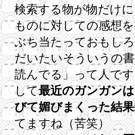
検索する物が物だけに
ものに対しての感想を
ぶち当たっておもしろ
だいたいそういうの書
読んでる」って人です
して
最近のガンガンは
びて媚びまくった結果
てますね（苦笑）