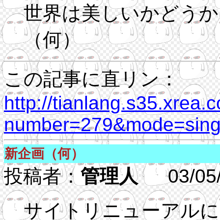
世界は美しいかどうか
（何）
この記事に直リン：
http://tianlang.s35.xrea.
number=279&mode=singl
新企画（何）
投稿者：
管理人
03/05/2
サイトリニューアルに