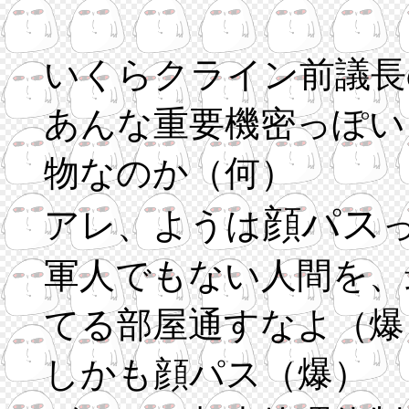
いくらクライン前議長
あんな重要機密っぽい
物なのか（何）
顔パス
アレ、ようは
軍人でもない人間を、
てる部屋通すなよ（爆
しかも顔パス（爆）