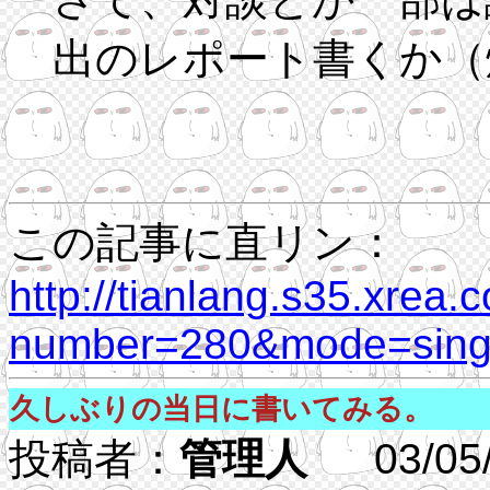
出のレポート書くか（
この記事に直リン：
http://tianlang.s35.xrea.
number=280&mode=singl
久しぶりの当日に書いてみる。
投稿者：
管理人
03/05/2