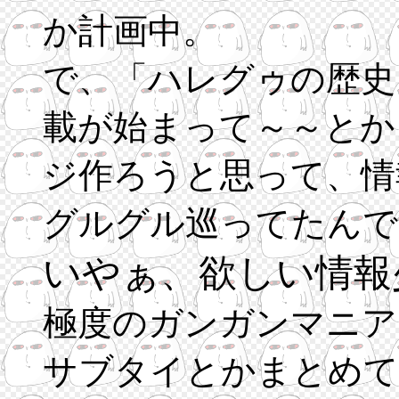
か計画中。
で、「ハレグゥの歴史
載が始まって～～とか
ジ作ろうと思って、情
グルグル巡ってたんで
いやぁ、欲しい情報
極度のガンガンマニア
サブタイとかまとめて