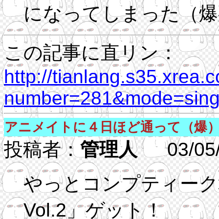
になってしまった（爆
この記事に直リン：
http://tianlang.s35.xrea.
number=281&mode=singl
アニメイトに４日ほど通って（爆
投稿者：
管理人
03/05/2
やっとコンプティーク増刊「.
Vol.2」ゲット！