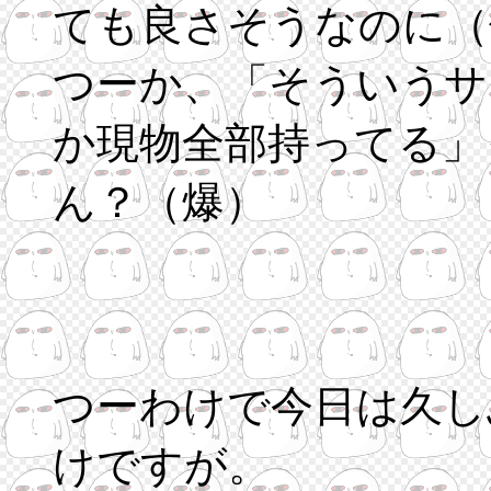
ても良さそうなのに（
つーか、「そういうサ
か現物全部持ってる」
ん？（爆）
つーわけで今日は久し
けですが。