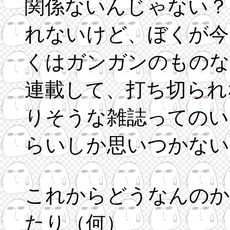
関係ないんじゃない？
れないけど、ぼくが今
くはガンガンのものな
連載して、打ち切られ
りそうな雑誌ってのいうと「CO
らいしか思いつかない
これからどうなんのか
たり（何）