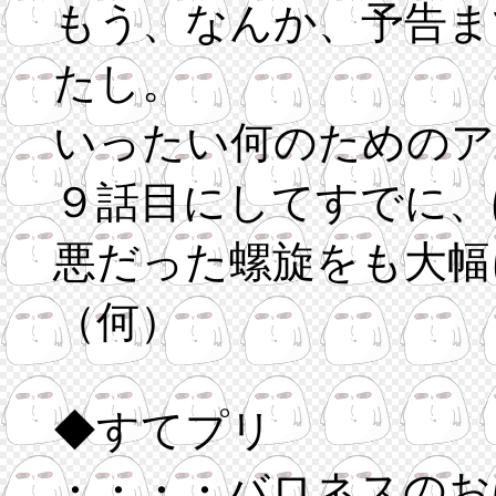
もう、なんか、予告ま
たし。
いったい何のためのア
９話目にしてすでに、
悪だった螺旋をも大幅
（何）
◆すてプリ
・・・・バロネスのお