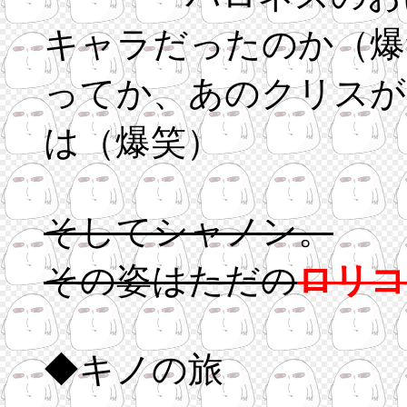
キャラだったのか（爆
ってか、あのクリスが
は（爆笑）
そしてシャノン。
その姿はただの
ロリコ
◆キノの旅