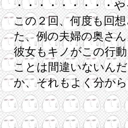
・・・・・・・・・や
この２回、何度も回想
た、例の夫婦の奥さん
彼女もキノがこの行動
ことは間違いないんだ
か、それもよく分から