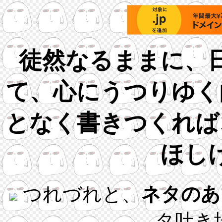
徒然なるままに、
て、心にうつりゆく
となく書きつくれば
ほし
つれづれと、
ネタのあ
タ吐き