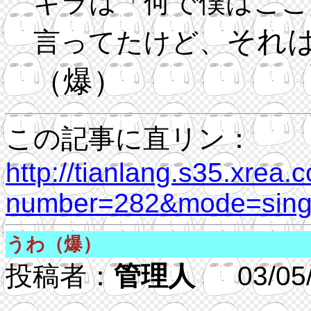
キラは「何で僕はここ
それ
言ってたけど、
（爆）
この記事に直リン：
http://tianlang.s35.xrea.
number=282&mode=singl
うわ（爆）
投稿者：
管理人
03/05/30