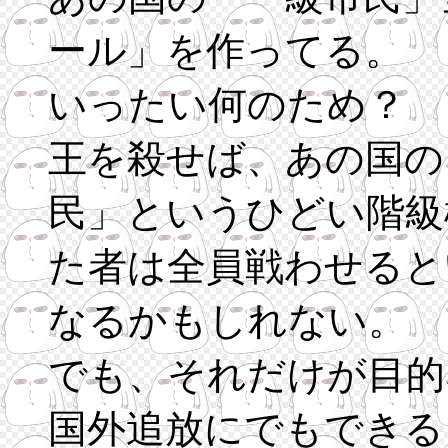
ール」を作ってる。
いったい何のため？
王を殺せば、あの国の
民」というひどい階級
た者は全員戦わせると
なるかもしれない。
でも、それだけが目的
国外追放にでもできる