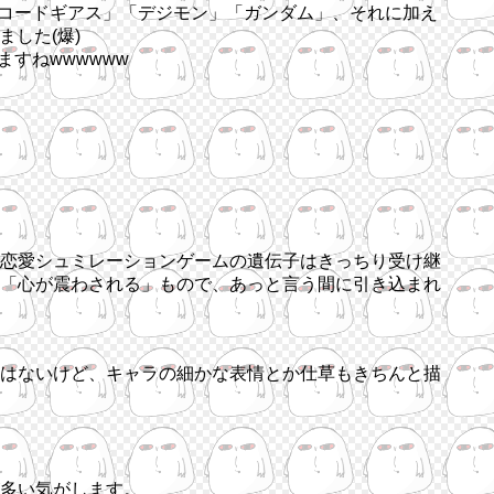
「コードギアス」「デジモン」「ガンダム」、それに加え
ました(爆)
すねwwwwww
恋愛シュミレーションゲームの遺伝子はきっちり受け継
「心が震わされる」もので、あっと言う間に引き込まれ
はないけど、キャラの細かな表情とか仕草もきちんと描
多い気がします。