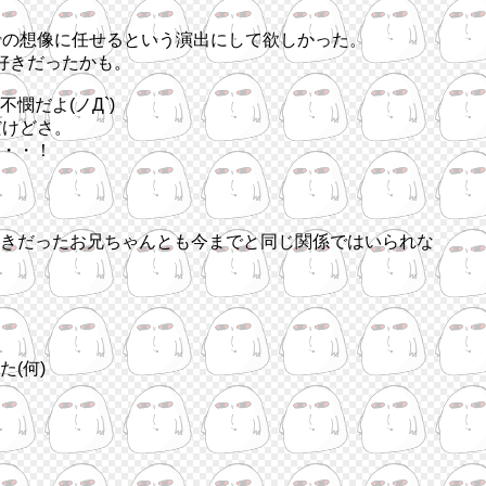
聴者の想像に任せるという演出にして欲しかった。
好きだったかも。
だよ(ノД`)
だけどさ。
・・！
きだったお兄ちゃんとも今までと同じ関係ではいられな
(何)