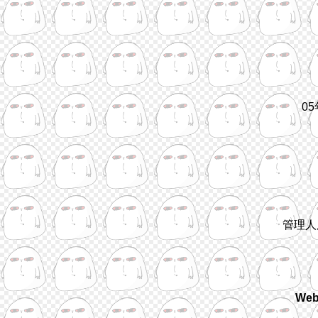
0
管理人
We