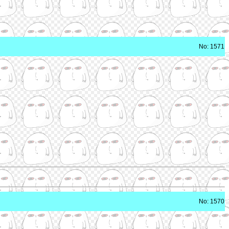
No: 1571
No: 1570