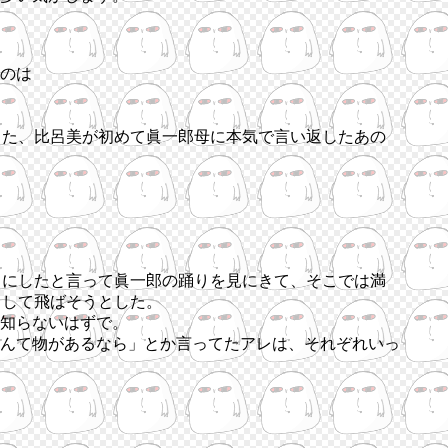
のは
った、比呂美が初めて眞一郎母に本気で言い返したあの
とにしたと言って眞一郎の踊りを見にきて、そこでは満
出して飛ばそうとした。
知らないはずで。
んて物があるなら」とか言ってたアレは、それぞれいっ