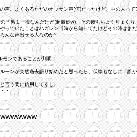
の声、よくあるただのオッサン声(何)だったけど、中の人って
話の「男１」役なんだけど(超微妙w)、その後もちょくちょく
やっていたことはハガレン当時から知ってたけどその時はまだ
ろんな声出せる人なのか?
ルモンであることが判明！
ルモンが突然過去語り始めたと思ったら、伏線もなしに「誰か
と言う間に信用してるし。
・・
wwwwww