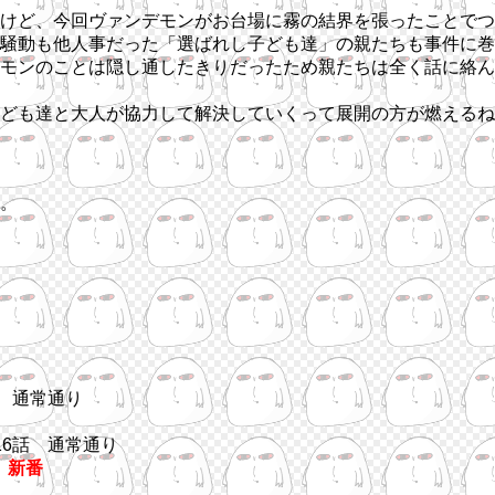
けど、今回ヴァンデモンがお台場に霧の結界を張ったことでつ
騒動も他人事だった「選ばれし子ども達」の親たちも事件に巻
モンのことは隠し通したきりだったため親たちは全く話に絡ん
ども達と大人が協力して解決していくって展開の方が燃えるね
。
話 通常通り
 16話 通常通り
話
新番