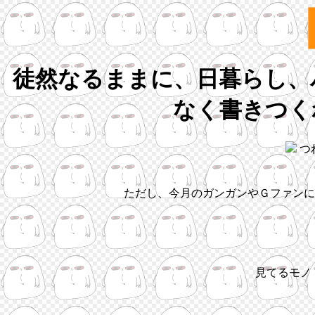
徒然なるままに、日暮らし、
なく書きつく
つ
ただし、今月のガンガンやＧファンに
見てるモノ