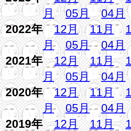
月
05月
04月
2022年
12月
11月
月
05月
04月
2021年
12月
11月
月
05月
04月
2020年
12月
11月
月
05月
04月
2019年
12月
11月