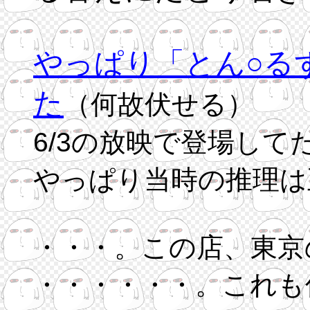
やっぱり「とん○る
た
（何故伏せる）
6/3の放映で登場して
やっぱり当時の推理は
・・・。この店、東京
・・・・・・。これも