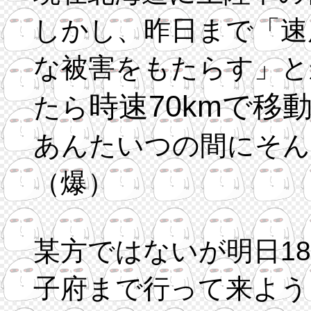
しかし、昨日まで「速
な被害をもたらす」と
時速70kmで移
たら
あんたいつの間にそん
（爆）
某方ではないが明日1
子府まで行って来よう