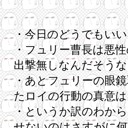
・今日のどうでもいい
・フュリー曹長は悪性
出撃無しなんだそうな
・あとフュリーの眼鏡
たロイの行動の真意は
・というか訳のわから
せないのはさすがに何