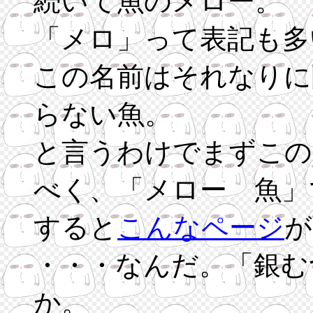
続いて魚のメロー。
「メロ」って表記も多
この名前はそれなりに
らない魚。
と言うわけでまずこの
べく、「メロー 魚」
すると
こんなページ
が
・・・なんだ。「銀む
か。