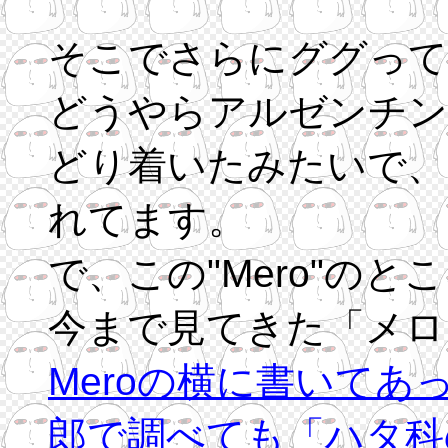
そこでさらにググって
どうやらアルゼンチン
どり着いたみたいで、
れてます。
で、この"Mero"の
今まで見てきた「メロ
Meroの横に書いてあっ
郎で調べても「ハタ科