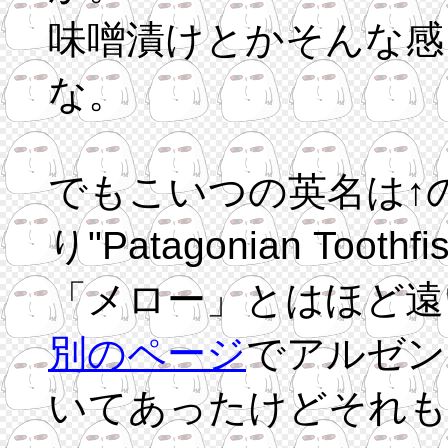
味噌漬けとかそんな感
な。
でもこいつの英名は↑
り"Patagonian To
「メロー」とはほど遠
別のページ
でアルゼン
いてあったけどそれも