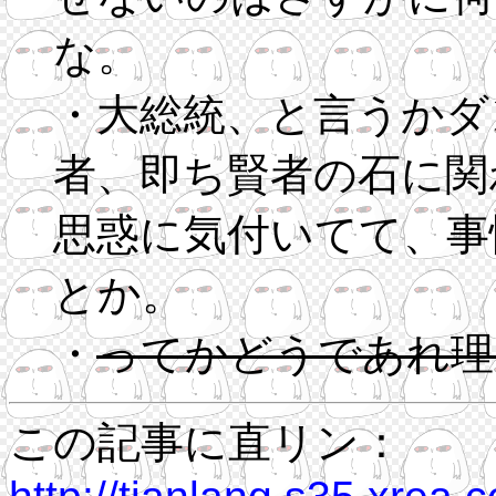
な。
・大総統、と言うかダ
者、即ち賢者の石に関
思惑に気付いてて、事
とか。
・
ってかどうであれ理
この記事に直リン：