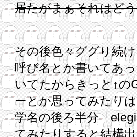
居たがまぁそれはどう
その後色々ググり続け
呼び名とか書いてあっ
いてたからきっと↑のG
ーとか思ってみたりは
学名の後ろ半分「eleg
てみたりすると結構出る