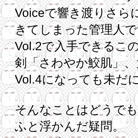
Voiceで響き渡りさ
きてしまった管理人で
Vol.2で入手できる
剣「さわやか鮫肌」、
Vol.4になっても未
そんなことはどうでも
ふと浮かんだ疑問。