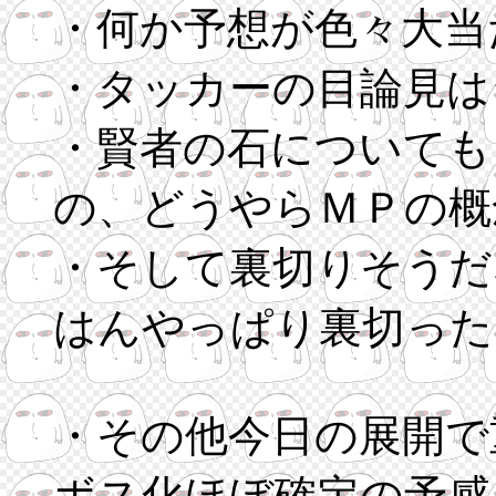
・何か予想が色々大当
・タッカーの目論見は
・賢者の石についても
の、どうやらＭＰの概
・そして裏切りそうだ
はんやっぱり裏切った
・その他今日の展開で
ボス化ほぼ確定の予感