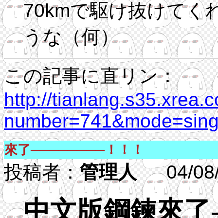
70kmで駆け抜けて
うな（何）
この記事に直リン：
http://tianlang.s35.xrea.
number=741&mode=singl
來了────────！！！
投稿者：
管理人
04/08/3
中文版鋼鍊來了------