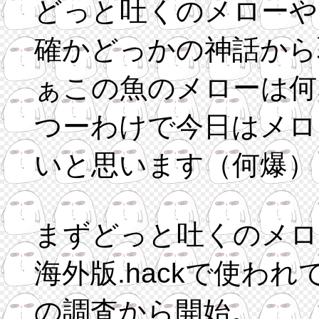
どっと吐くのメローや
確かどっかの神話から
ぁこの魚のメローは何
つーわけで今日はメロ
いと思います（何爆）
まずどっと吐くのメロ
海外版.hackで使わ
の調査から開始。