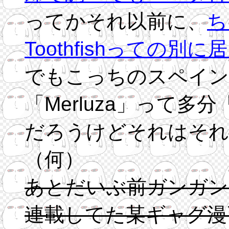
ってかそれ以前に、
ち
Toothfishっての別
「Merluza」って
だろうけどそれはそれ
（何）
あとだいぶ前ガンガン
連載してた某ギャグ漫