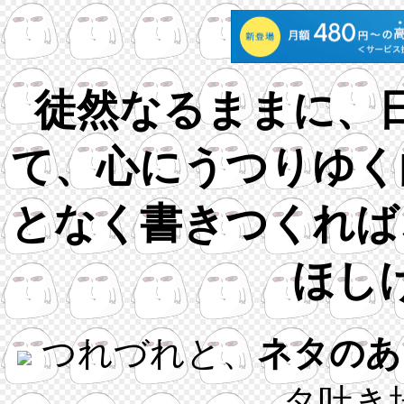
徒然なるままに、
て、心にうつりゆく
となく書きつくれば
ほし
つれづれと、
ネタのあ
タ吐き