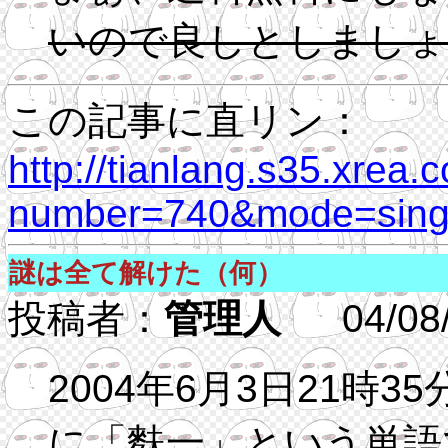
いので良しとしましょ
この記事に直リン：
http://tianlang.s35.xrea.
number=740&mode=singl
謎は全て解けた（何）
投稿者：
管理人
04/08/2
2004年6月3日21時
に「麩一」という単語