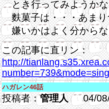
とき行ってみようかな
麩菓子は・・・あまり
嫌いかはよく分からな
この記事に直リン：
http://tianlang.s35.xrea.
number=739&mode=singl
ハガレン46話
投稿者：
管理人
04/08/2