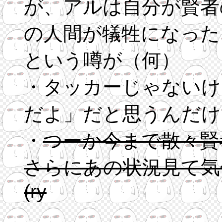
が、アルは自分が賢者
の人間が犠牲になった
という噂が（何）
・タッカーじゃないけ
だよ」だと思うんだけ
・
つーか今まで散々賢
さらにあの状況見て気
(ry