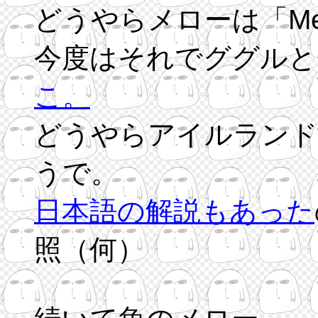
どうやらメローは「Me
今度はそれでググルと
こ。
どうやらアイルランド
うで。
日本語の解説もあった
照（何）