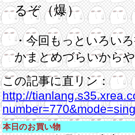
るぞ（爆）
・今回もっといろいろ
かまとめづらいからや
この記事に直リン：
http://tianlang.s35.xrea.
number=770&mode=singl
本日のお買い物