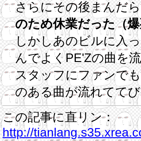
さらにその後まんだら
のため休業だった（爆
しかしあのビルに入っ
んでよくPE'Zの曲を
スタッフにファンでも
のある曲が流れててび
この記事に直リン：
http://tianlang.s35.xrea.