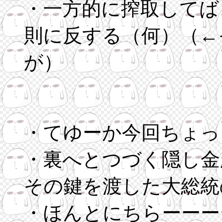
・一方的に搾取してば
則に反する（何）（←
が）
・てゆーか今回ちょっ
・裏へとつづく隠し金
その鍵を渡した大総統
・ほんとにちらーーー