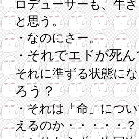
ロデューサーも、牛さ
と思う。
・なのにさー。
それでエドが死ん
・
それに準ずる状態にな
ろう？
・それは「命」につい
えるのか・・・・・？