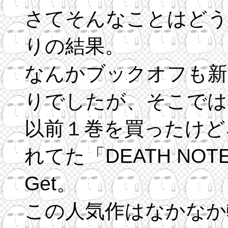
さてそんなことはどう
りの結果。
なんかブックオフも新
りでしたが、そこでは
以前１巻を買ったけど
れてた「DEATH NO
Get。
この人気作はなかなか