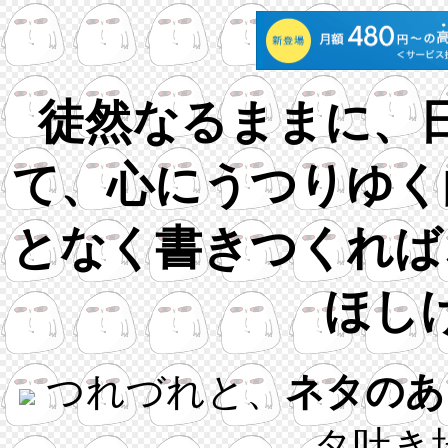
徒然なるままに、
て、心にうつりゆく
となく書きつくれば
ほし
つれづれと、
ネタのあ
タ吐き