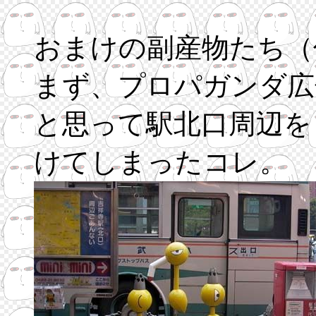
おまけの副産物たち（
まず、プロパガンダ広
と思って駅北口周辺を
けてしまったコレ。