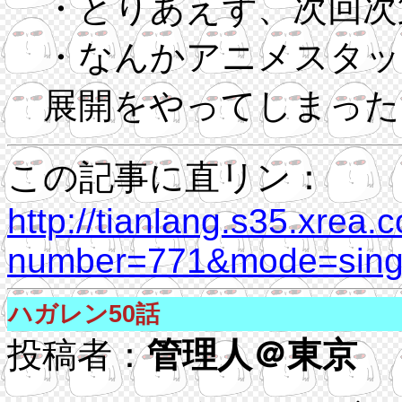
・とりあえず、次回次
・なんかアニメスタッ
展開をやってしまった
この記事に直リン：
http://tianlang.s35.xrea.
number=771&mode=singl
ハガレン50話
投稿者：
管理人＠東京
04