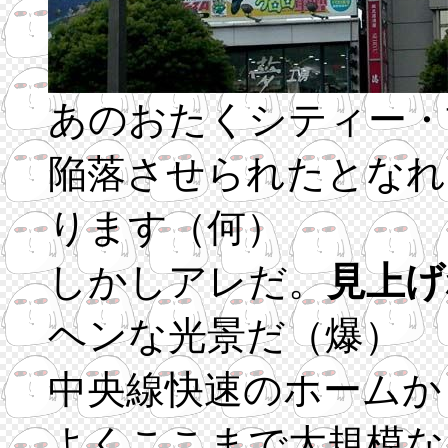
あのおたくシティー・
陥落させられたとなれ
ります（何）
しかしアレだ。
見上げ
ヘンな光景だ（爆）
中央線快速のホームか
よくここまで大規模な