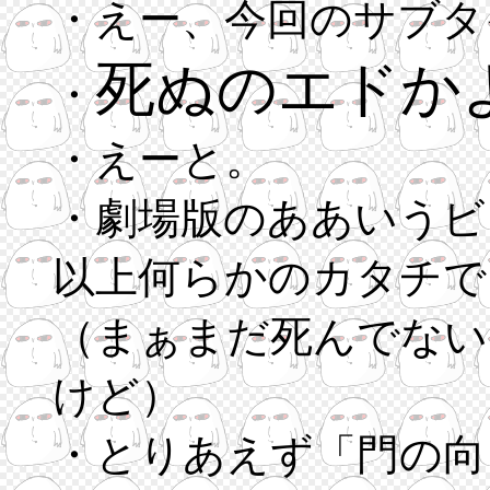
・えー、今回のサブタ
死ぬのエドか
・
・えーと。
・劇場版のああいうビ
以上何らかのカタチで
（まぁまだ死んでない
けど）
・とりあえず「門の向