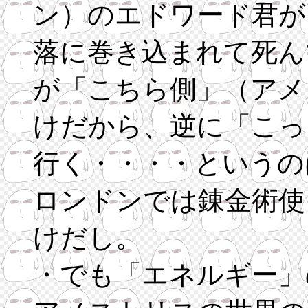
ン）のエドワード君が
落に巻き込まれて死ん
が「こちら側」（アメ
けだから、逆に「こっ
行く・・・・というの
ロンドンでは錬金術使
けだし。
・でも「エネルギー」