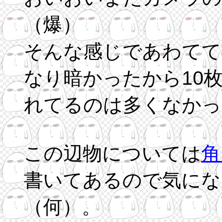
（爆）
そんな感じであわてて
なり暗かったから10
れてるのは多くなかった
この辺物については
角
書いてあるので気にな
（何）。