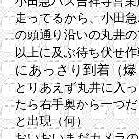
小田急バス吉祥寺営業
走ってるから、小田急
の頭通り沿いの丸井の
以上に及ぶ待ち伏せ作
にあっさり到着（爆
とりあえず丸井に入っ
たら右手奥から一つだ
と出現（何）
おいおいまだカメラの