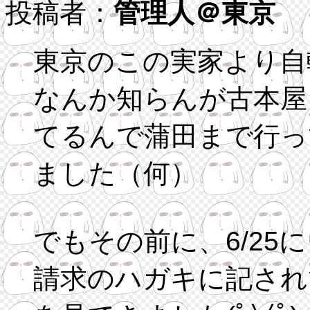
投稿者：
管理人＠東京
04
東京のこの実家より自
なんか知らんが古本屋
てるんで蒲田まで行っ
ました（何）
でもその前に、6/2
請求のハガキに記されて