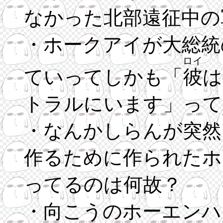
なかった北部遠征中の
・ホークアイが大総統
ロイ
ていってしかも「
彼
は
トラルにいます」って
・なんかしらんが突然
作るために作られたホ
ってるのは何故？
・向こうのホーエンハ