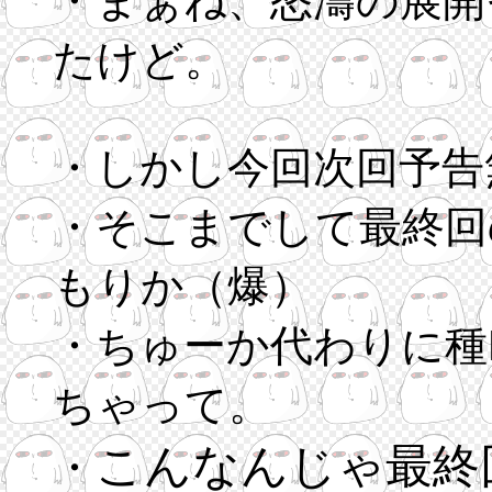
・まぁね、怒濤の展開
たけど。
・しかし今回次回予告
・そこまでして最終回
もりか（爆）
・ちゅーか代わりに種D
ちゃって。
こんなんじゃ最終
・