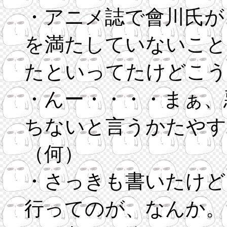
・アニメ誌で會川氏が
を満たしていないこと
たといってたけどこう
・んー・・・・まぁ、
ちないと言うかたやす
（何）
・さっきも書いたけど
行ってのが、なんか。