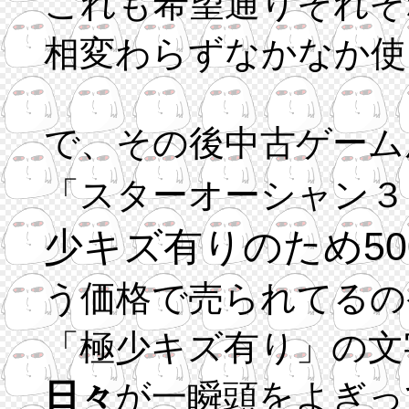
これも希望通りそれぞ
相変わらずなかなか使
で、その後中古ゲーム
「スターオーシャン３ Till 
少キズ有りのため50
う価格で売られてるの
「極少キズ有り」の文
日々
が一瞬頭をよぎっ