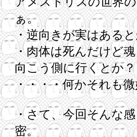
アメストリスの世界の
ぁ。
・逆向きが実はあると
・肉体は死んだけど魂
向こう側に行くとか？
・・・・何かそれも微
・さて、今回そんな感
密。