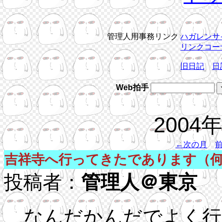
管理人用事務リンク
ハガレンサ
リンクコー
旧日記
日
Web拍手
2004
←次の月
吉祥寺へ行ってきたであります（
投稿者：
管理人＠東京
04
なんだかんだでよく行