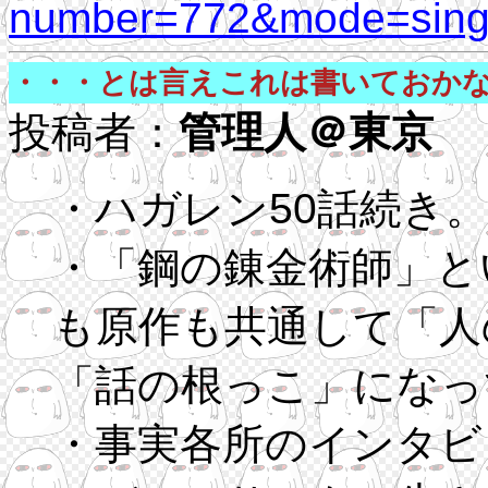
number=772&mode=singl
・・・とは言えこれは書いておか
投稿者：
管理人＠東京
04
・ハガレン50話続き。
・「鋼の錬金術師」と
も原作も共通して「人
「話の根っこ」になっ
・事実各所のインタビ