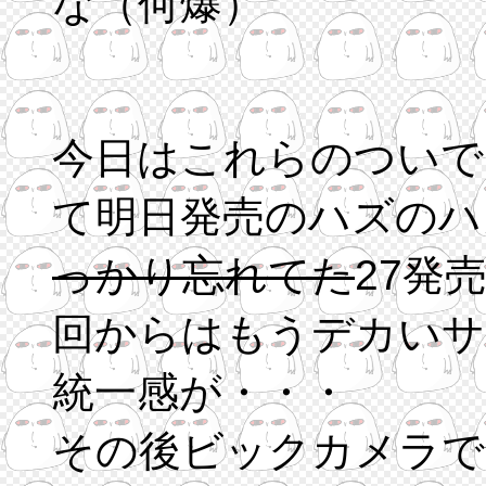
な（何爆）
今日はこれらのついで
て明日発売のハズのハ
っかり忘れてた
27発
回からはもうデカいサ
統一感が・・・
その後ビックカメラで