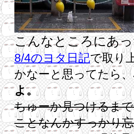
こんなところにあっ
8/4のヨタ日記
で取り
かなーと思ってたら、
よ。
ちゅーか見つけるまで
ことなんかすっかり忘