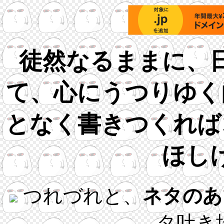
徒然なるままに、
て、心にうつりゆく
となく書きつくれば
ほし
つれづれと、
ネタのあ
タ吐き