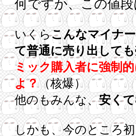
何ですか、この値段
いくら
こんなマイナー
て普通に売り出しても
ミック購入者に強制的
よ？
（核爆）
他のもみんな、
安くて
しかも、今のところ初