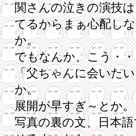
関さんの泣きの演技は
てるからまぁ心配しな
か。
でもなんか、こう・・
「父ちゃんに会いたい
か。
展開が早すぎ～とか。
写真の裏の文、日本語