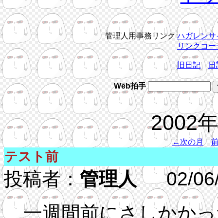
管理人用事務リンク
ハガレンサ
リンクコー
旧日記
日
Web拍手
2002
←次の月
テスト前
投稿者：
管理人
02/06/3
一週間前にさしかかっ