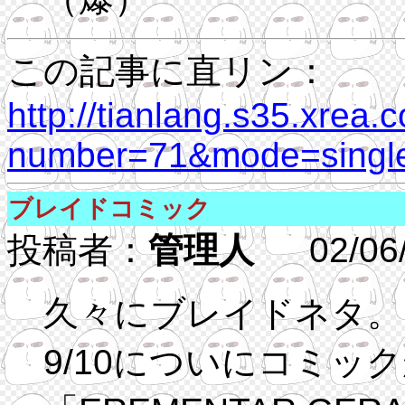
この記事に直リン：
http://tianlang.s35.xrea.
number=71&mode=single
ブレイドコミック
投稿者：
管理人
02/06/28
久々にブレイドネタ。
9/10についにコミッ