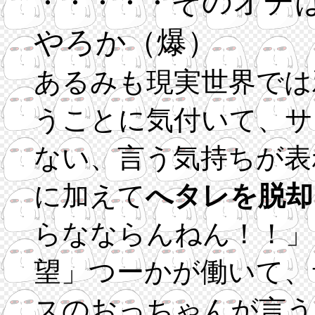
そのオチ
・・・・・
やろか（爆）
あるみも現実世界では
うことに気付いて、サ
ない、言う気持ちが表
に加えて
へタレを脱却
らなならんねん！！」
望」つーかが働いて、
スのおっちゃんが言う