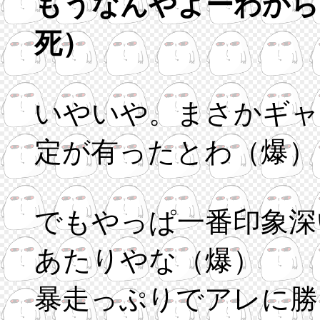
もうなんやよーわから
死）
いやいや。まさかギャ
定が有ったとわ（爆）
でもやっぱ一番印象深
あたりやな（爆）
暴走っぷりでアレに勝