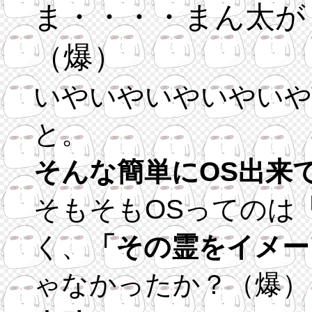
ま・・・・まん太が
（爆）
いやいやいやいやいや
と。
そんな簡単にOS出来
そもそもOSってのは
く、
「その霊をイメー
ゃなかったか？（爆）