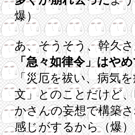
爆）
あ、そうそう、幹久さ
「急々如律令」はやめ
「災厄を祓い、病気を
文」とのことだけど、
かさんの妄想で構築さ
感じがするから（爆）