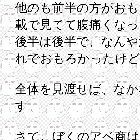
他のも前半の方がおも
載で見てて腹痛くなっ
後半は後半で、なんや
れでおもろかったけど
全体を見渡せば、なか
す。
さて。ぼくのアベ商は