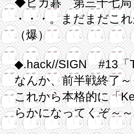
◆ヒカ碁 第三十七局
・・・。まだまだこれ
（爆）
なんか、前半戦終了～
これから本格的に「Key of the Twil
らかになってくぞ～～