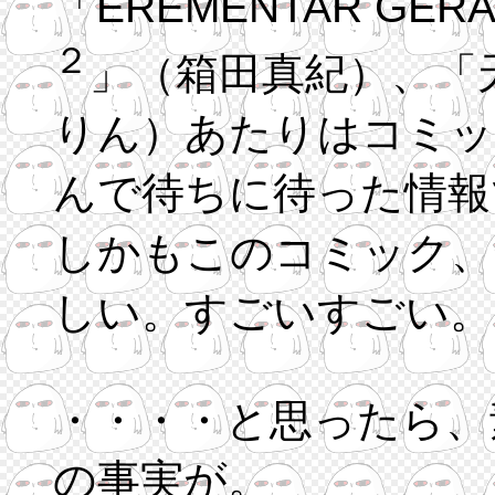
「EREM
２
」（箱田真紀）、「
りん）あたりはコミッ
んで待ちに待った情報
しかもこのコミック、
しい。すごいすごい。
・・・・と思ったら、
の事実が。