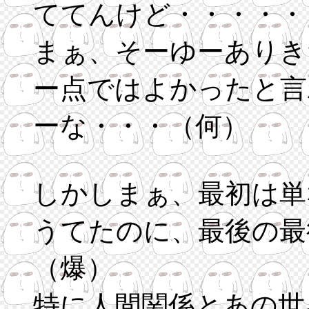
ててんけど・・・・・
まぁ、そーゆーありき
ー点ではよかったと言
ーな・・・（何）
しかしまぁ、最初は単
うてたのに、最後の最
（爆）
特に人間関係とあの世