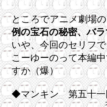
ところでアニメ劇場の
例の宝石の秘密、バラ
いや、今回のセリフで
こーゆーのって本編中
すか（爆）
◆マンキン 第五十一