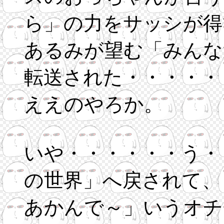
ら」の力をサッシが得
あるみが望む「みんな
転送された・・・・・
ええのやろか。
いや・・・・・・う・
の世界」へ戻されて、
あかんで～」いうオチ