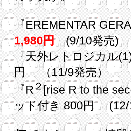
『EREM
1,980円
(9/10発売)
『天外レトロジカル(1)
円 （11/9発売）
２
『R
[rise R to the
ッド付き 800