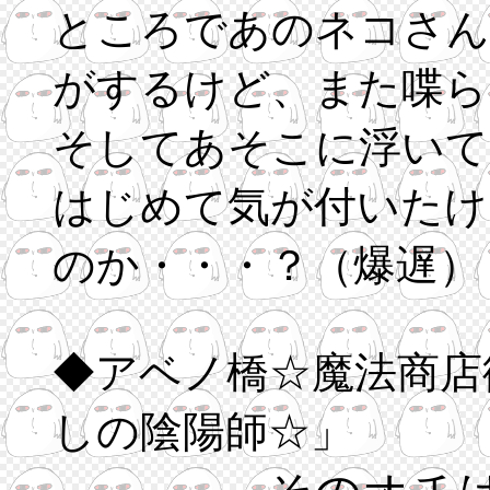
ところであのネコさん
がするけど、また喋ら
そしてあそこに浮いて
はじめて気が付いたけ
のか・・・？（爆遅）
◆アベノ橋☆魔法商店
しの陰陽師☆」