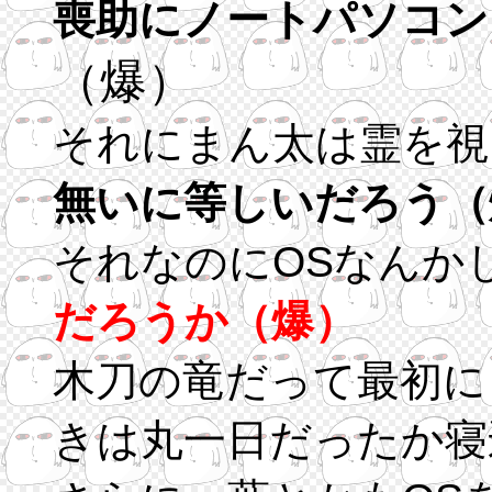
喪助にノートパソコン
（爆）
それにまん太は霊を視
無いに等しいだろう（
それなのにOSなんか
だろうか（爆）
木刀の竜だって最初に
きは丸一日だったか寝