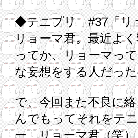
◆テニプリ #37「
リョーマ君。最近よく
ってか、リョーマって
な妄想をする人だった
で、今回また不良に絡
んでもってそれをテニ
ー、リョーマ君（笑）