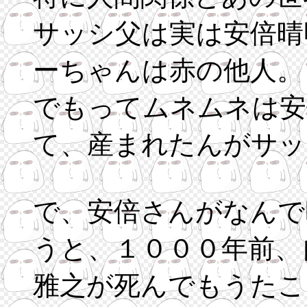
サッシ父は実は安倍晴
ーちゃんは赤の他人。
でもってムネムネは安
て、産まれたんがサッ
で、安倍さんがなんで
うと、１０００年前、
雅之が死んでもうたこ