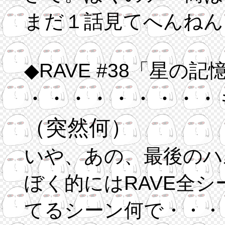
まだ１話見てへんねん
◆RAVE #38「星の
・・・・・・・・・
（突然何）
いや、あの、最後のハ
ぼく的にはRAVE全
てるシーン何で・・・