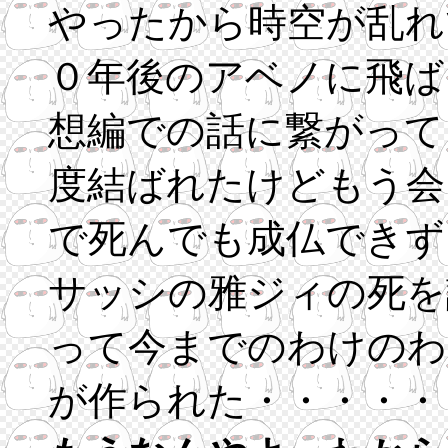
やったから時空が乱れ
０年後のアベノに飛ば
想編での話に繋がって
度結ばれたけどもう会
で死んでも成仏できず
サッシの雅ジィの死を
って今までのわけのわ
が作られた・・・・・