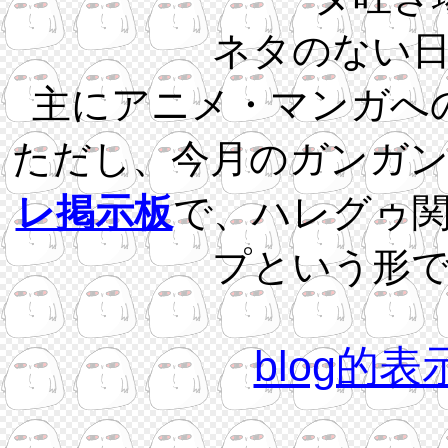
ネタのない
主にアニメ・マンガへ
ただし、今月のガンガ
レ掲示板
で、ハレグゥ
プという形
blog的