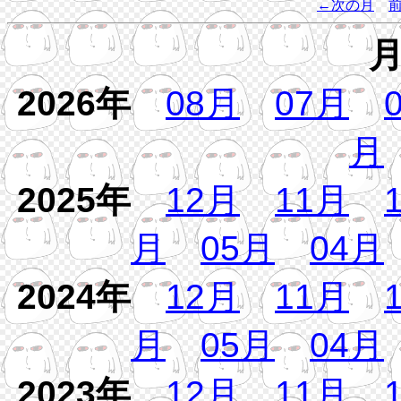
←次の月
2026年
08月
07月
月
2025年
12月
11月
月
05月
04月
2024年
12月
11月
月
05月
04月
2023年
12月
11月