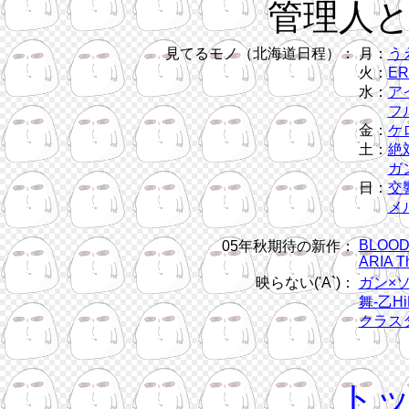
管理人
見てるモノ（北海道日程）：
月：
う
火：
ER
水：
ア
フル
金：
ケ
土：
絶
ガン
日：
交
メ
BLOOD
05年秋期待の新作：
ARIA T
映らない('A`)：
ガン×
舞-乙Hi
クラス
ト