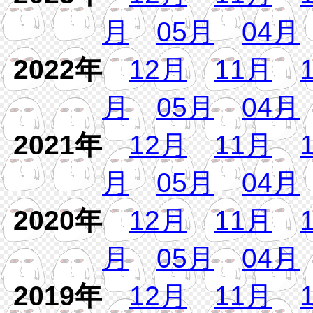
月
05月
04月
2022年
12月
11月
月
05月
04月
2021年
12月
11月
月
05月
04月
2020年
12月
11月
月
05月
04月
2019年
12月
11月