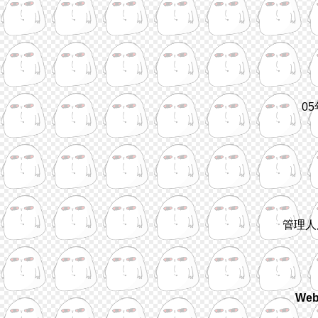
0
管理人
We