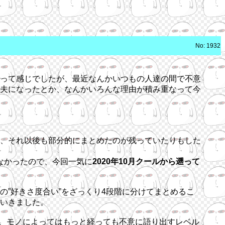
No: 1932
って感じでしたが、最近なんかいつもの人達の間で不意
夫になったとか、なんかいろんな理由が積み重なって今
、それ以後も部分的にまとめたのが残っていたりもした
なかったので、今回一気に
2020年10月クールから遡って
”好きさ度合い”をざっくり4段階に分けてまとめるこ
ていきました。
0年、モノによってはもっと経っても不意に語り出すレベル