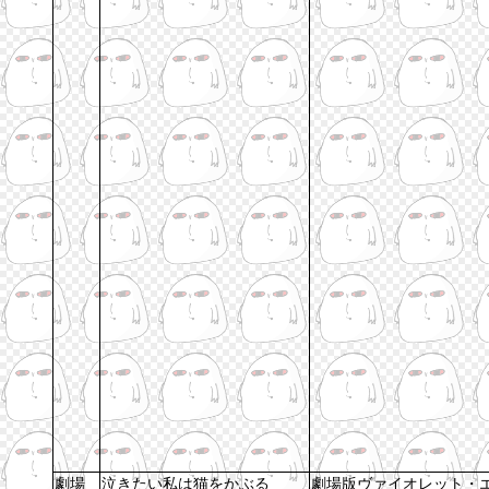
劇場
泣きたい私は猫をかぶる
劇場版ヴァイオレット・