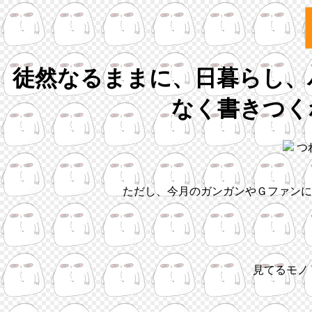
徒然なるままに、日暮らし、
なく書きつく
つ
ただし、今月のガンガンやＧファンに
見てるモノ