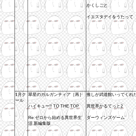
かくしごと
イエスタデイをうたって
1月ク
翠星のガルガンティア［再］
推しが武道館いってくれ
ール
ハイキュー!! TO THE TOP
異世界かるてっと2
Re:ゼロから始める異世界生
ダーウィンズゲーム
活 新編集版