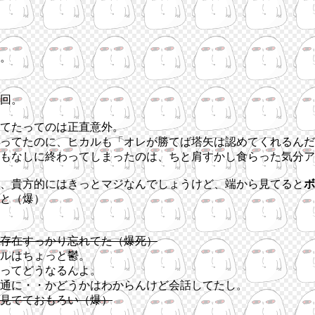
。
回。
てたってのは正直意外。
ってたのに、ヒカルも「オレが勝てば塔矢は認めてくれるんだ
もなしに終わってしまったのは、ちと肩すかし食らった気分ア
、貴方的にはきっとマジなんでしょうけど、端から見てると
ボ
と（爆）
存在すっかり忘れてた（爆死）
ルはちょっと鬱。
ってどうなるんよ。
通に・・かどうかはわからんけど会話してたし。
見てておもろい（爆）