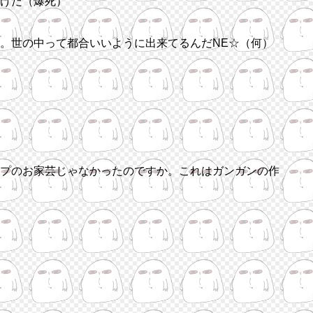
けだ（爆死）
。世の中って都合いいように出来てるんだNE☆（何）
プのお家芸じゃなかったのですか。これはガンガンの作