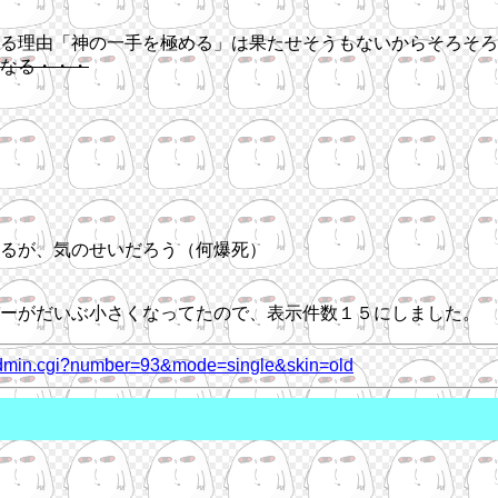
る理由「神の一手を極める」は果たせそうもないからそろそろ
なる・・・
るが、気のせいだろう（何爆死）
ーがだいぶ小さくなってたので、表示件数１５にしました。
y_admin.cgi?number=93&mode=single&skin=old