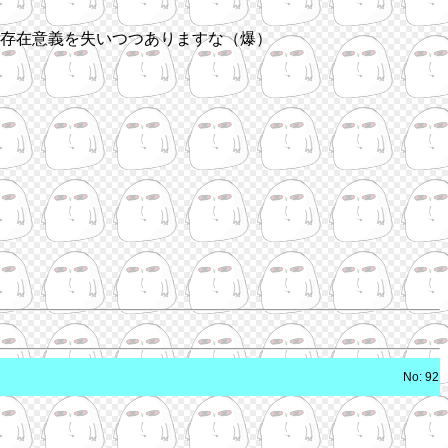
存在意義を失いつつありますな（爆）
No: 92