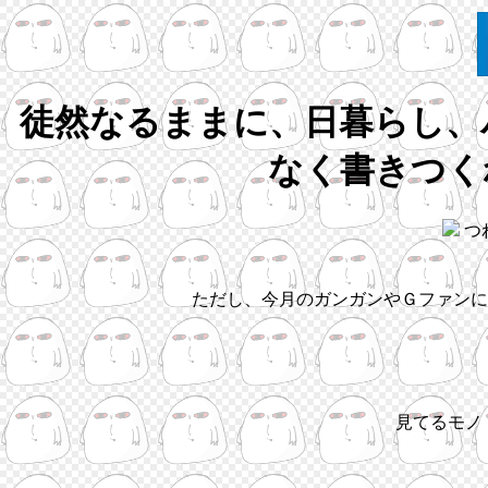
徒然なるままに、日暮らし、
なく書きつく
つ
ただし、今月のガンガンやＧファンに
見てるモノ