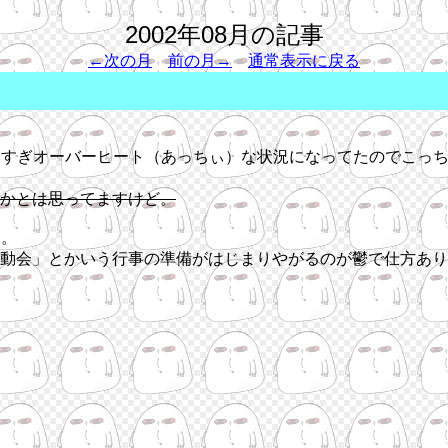
2002年08月の記事
←次の月
前の月→
通常表示に戻る
しすぎオーバーヒート（あっちぃ）な状況になってたのでこっ
かとは思ってますけど。
よ。
動会」とかいう行事の準備がはじまりやがるのが鬱で仕方あり