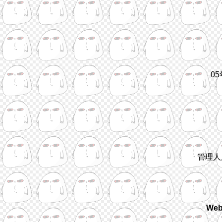
0
管理人
We