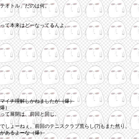
テオトル」だのは何。
って本来はどーなってるんよ。
マイチ理解しかねましたが（爆）
爆）
って展開は、前回と同じ。
でしょーねぇ。前回のテニスクラブ荒らし(?)もまた然り。
があるよーな（爆）