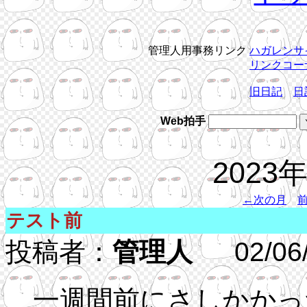
管理人用事務リンク
ハガレンサ
リンクコー
旧日記
日
Web拍手
2023
←次の月
テスト前
投稿者：
管理人
02/06/3
一週間前にさしかかっ