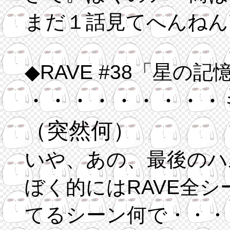
まだ１話見てへんねん
◆RAVE #38「星の
・・・・・・・・・
（突然何）
いや、あの、最後のハ
ぼく的にはRAVE全
てるシーン何で・・・