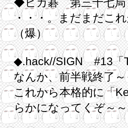
◆ヒカ碁 第三十七局
・・・。まだまだこれ
（爆）
なんか、前半戦終了～
これから本格的に「Key of the Twil
らかになってくぞ～～