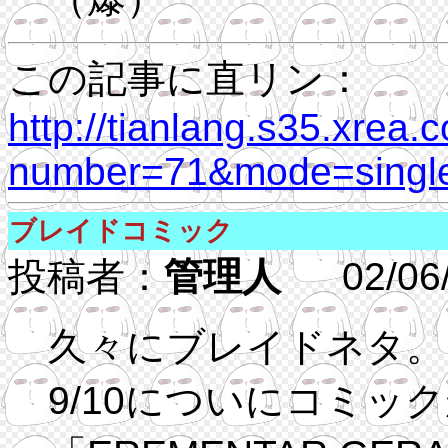
この記事に直リン：
http://tianlang.s35.xrea.
number=71&mode=single
ブレイドコミック
投稿者：
管理人
02/06/28
久々にブレイドネタ。
9/10についにコミッ