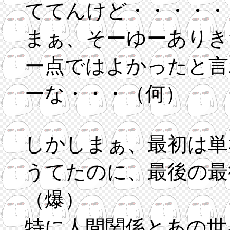
ててんけど・・・・・
まぁ、そーゆーありき
ー点ではよかったと言
ーな・・・（何）
しかしまぁ、最初は単
うてたのに、最後の最
（爆）
特に人間関係とあの世