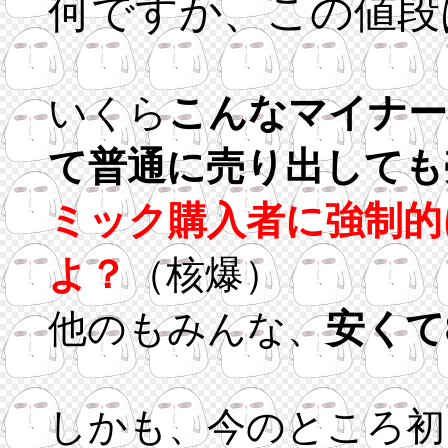
何ですか、この値段
いくら
こんなマイナー
て普通に売り出しても
ミック購入者に強制的
よ？
（核爆）
他のもみんな、
安くて
しかも、今のところ初