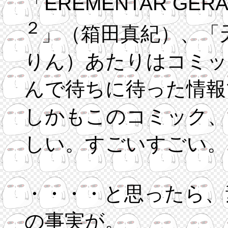
「EREM
２
」（箱田真紀）、「
りん）あたりはコミッ
んで待ちに待った情報
しかもこのコミック、
しい。すごいすごい。
・・・・と思ったら、
の事実が。