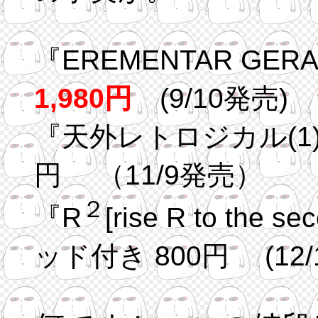
『EREM
1,980円
(9/10発売)
『天外レトロジカル(1)
円 （11/9発売）
２
『R
[rise R to the
ッド付き 800