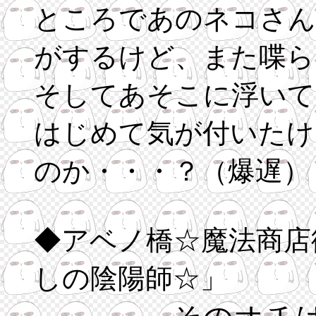
ところであのネコさん
がするけど、また喋ら
そしてあそこに浮いて
はじめて気が付いたけ
のか・・・？（爆遅）
◆アベノ橋☆魔法商店
しの陰陽師☆」