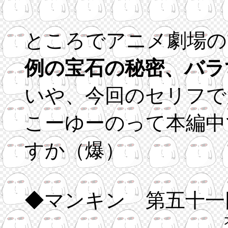
ところでアニメ劇場の
例の宝石の秘密、バラ
いや、今回のセリフで
こーゆーのって本編中
すか（爆）
◆マンキン 第五十一