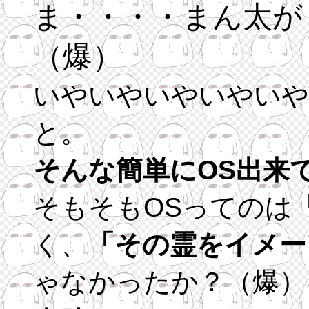
ま・・・・まん太が
（爆）
いやいやいやいやいや
と。
そんな簡単にOS出来
そもそもOSってのは
く、
「その霊をイメー
ゃなかったか？（爆）