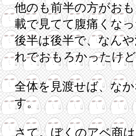
他のも前半の方がおも
載で見てて腹痛くなっ
後半は後半で、なんや
れでおもろかったけど
全体を見渡せば、なか
す。
さて。ぼくのアベ商は