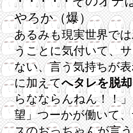
そのオチ
・・・・・
やろか（爆）
あるみも現実世界では
うことに気付いて、サ
ない、言う気持ちが表
に加えて
へタレを脱却
らなならんねん！！」
望」つーかが働いて、
スのおっちゃんが言う