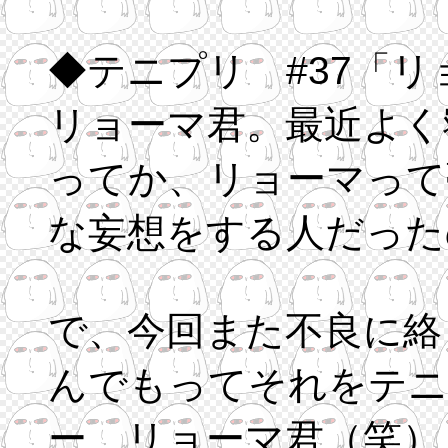
◆テニプリ #37「
リョーマ君。最近よく
ってか、リョーマって
な妄想をする人だった
で、今回また不良に絡
んでもってそれをテニ
ー、リョーマ君（笑）