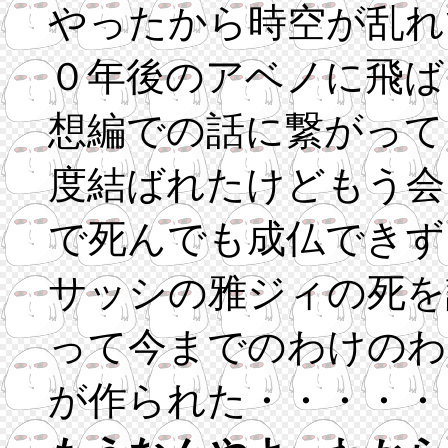
やったから時空が乱れ
０年後のアベノに飛ば
想編での話に繋がって
度結ばれたけどもう会
で死んでも成仏できず
サッシの雅ジィの死を
って今までのわけのわ
が作られた・・・・・