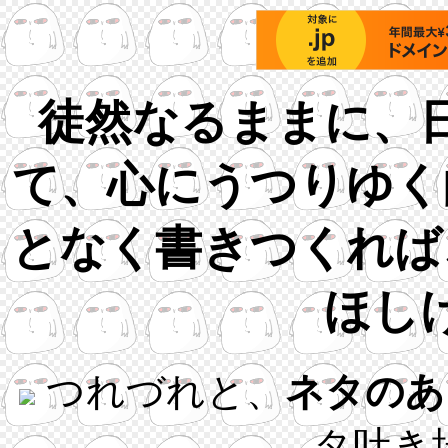
徒然なるままに、
て、心にうつりゆく
となく書きつくれば
ほし
つれづれと、
ネタのあ
タ吐き