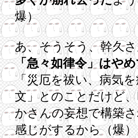
爆）
あ、そうそう、幹久さ
「急々如律令」はやめ
「災厄を祓い、病気を
文」とのことだけど、
かさんの妄想で構築さ
感じがするから（爆）