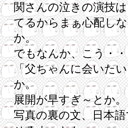
関さんの泣きの演技は
てるからまぁ心配しな
か。
でもなんか、こう・・
「父ちゃんに会いたい
か。
展開が早すぎ～とか。
写真の裏の文、日本語