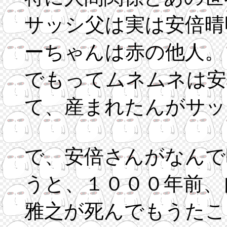
サッシ父は実は安倍晴
ーちゃんは赤の他人。
でもってムネムネは安
て、産まれたんがサッ
で、安倍さんがなんで
うと、１０００年前、
雅之が死んでもうたこ