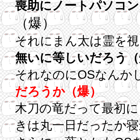
喪助にノートパソコン
（爆）
それにまん太は霊を視
無いに等しいだろう（
それなのにOSなんか
だろうか（爆）
木刀の竜だって最初に
きは丸一日だったか寝