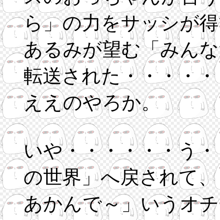
ら」の力をサッシが得
あるみが望む「みんな
転送された・・・・・
ええのやろか。
いや・・・・・・う・
の世界」へ戻されて、
あかんで～」いうオチ