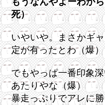
もうなんやよーわから
死）
いやいや。まさかギャ
定が有ったとわ（爆）
でもやっぱ一番印象深
あたりやな（爆）
暴走っぷりでアレに勝