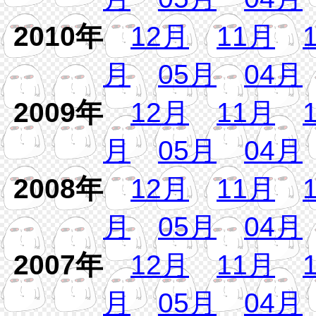
2010年
12月
11月
月
05月
04月
2009年
12月
11月
月
05月
04月
2008年
12月
11月
月
05月
04月
2007年
12月
11月
月
05月
04月