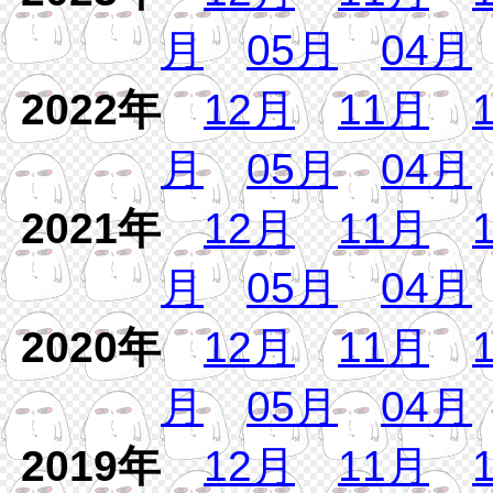
月
05月
04月
2022年
12月
11月
月
05月
04月
2021年
12月
11月
月
05月
04月
2020年
12月
11月
月
05月
04月
2019年
12月
11月