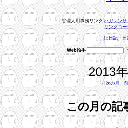
管理人用事務リンク
ハガレンサ
リンクコー
旧日記
日
Web拍手
2013
←次の月
この月の記