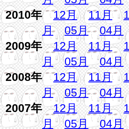
2010年
12月
11月
月
05月
04月
2009年
12月
11月
月
05月
04月
2008年
12月
11月
月
05月
04月
2007年
12月
11月
月
05月
04月