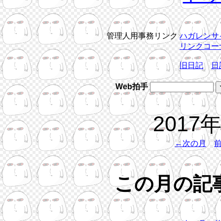
管理人用事務リンク
ハガレンサ
リンクコー
旧日記
日
Web拍手
2017
←次の月
この月の記