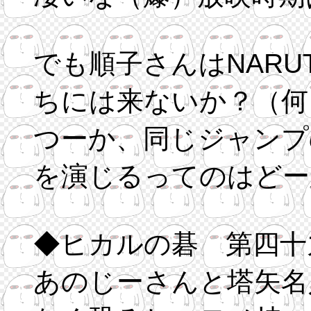
でも順子さんはNAR
ちには来ないか？（何
つーか、同じジャンプ
を演じるってのはどー
◆ヒカルの碁 第四十
あのじーさんと塔矢名