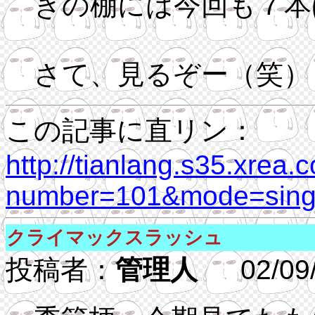
きの棚には今回も７本
さて、見るぞー（笑）
この記事に直リン：
http://tianlang.s35.xrea.
number=101&mode=singl
クライマックスラッシュ
投稿者：
管理人
02/09/2