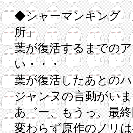
◆シャーマンキング 
所」
葉が復活するまでのア
い・・・
葉が復活したあとのハ
ジャンヌの言動がいま
あ゛ー、もうっ、最終
変わらず原作のノリは