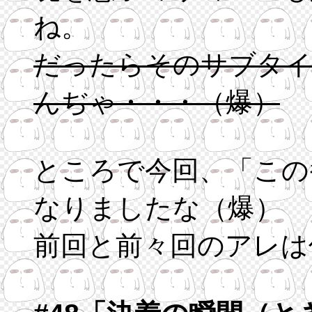
ね。
だったらそのサブタイ
んぢゃ・・・（爆）
ところで今回、「この
なりましたな（爆）
前回と前々回のアレは