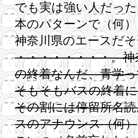
でも実は強い人だった
本のパターンで（何）
神奈川県のエースだそ
・・・・・・・・。神
の終着なんだ、青学っ
そもそもバスの終着に
その割には停留所名読
スのアナウンス（何）