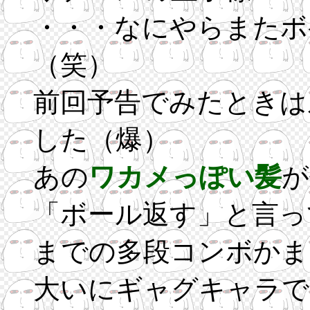
・・・なにやらまたボ
（笑）
前回予告でみたときは
した（爆）
あの
ワカメっぽい髪
が
「ボール返す」と言っ
までの多段コンボかま
大いにギャグキャラで