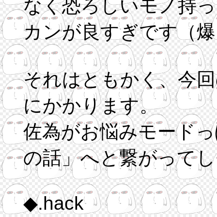
なく恐ろしいモノ持っ
カンが良すぎです（爆
それはともかく、今回
にかかります。
佐為がお悩みモードっ
の話」へと繋がってし
◆.hack