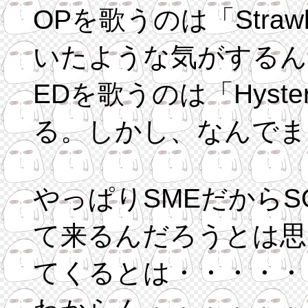
OPを歌うのは「Strawberry JAM」
いたような気がするん
EDを歌うのは「Hysteric Blue」。これは
る。しかし、なんでま
やっぱりSMEだからS
て来るんだろうとは思
てくるとは・・・・・