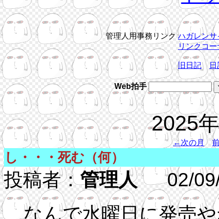
管理人用事務リンク
ハガレンサ
リンクコー
旧日記
日
Web拍手
2025
←次の月
し・・・死む（何）
投稿者：
管理人
02/09/2
なんで水曜日に発売や