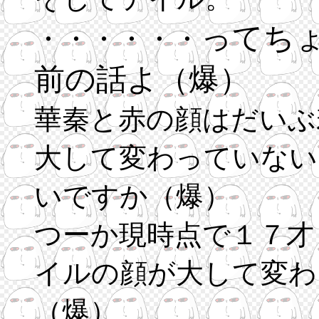
ってち
・・・・・・
前の話よ（爆）
華秦と赤の顔はだいぶ
大して変わっていない
いですか（爆）
つーか現時点で１７才
イルの顔が大して変わ
（爆）