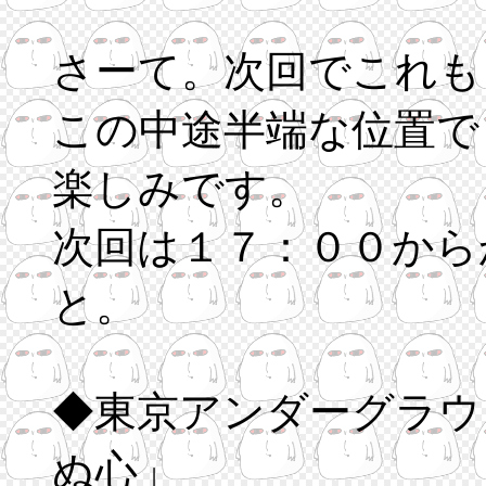
さーて。次回でこれも
この中途半端な位置で
楽しみです。
次回は１７：００から
と。
◆東京アンダーグラウ
ぬ心」