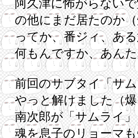
阿久津に怖がらないで
の他にまだ居たのか（
ってか、番ジィ、ある
何もんですか、あんた
前回のサブタイ「サム
やっと解けました（爆
南次郎が「サムライ」
魂を息子のリョーマも