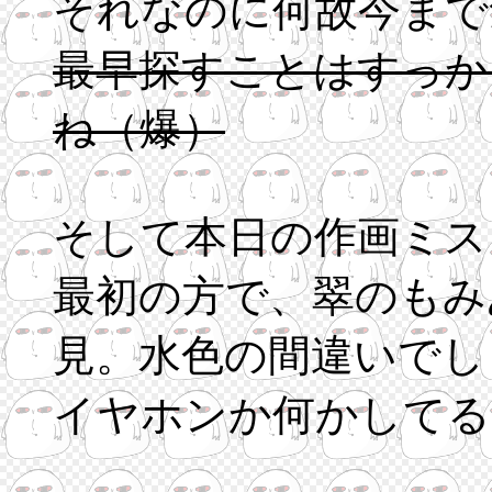
それなのに何故今まで
最早探すことはすっか
ね（爆）
そして本日の作画ミス
最初の方で、翠のもみ
見。水色の間違いでし
イヤホンか何かしてる