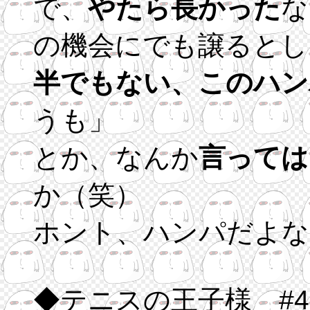
で、
やたら長かった
な
の機会にでも譲るとし
半でもない、このハン
うも」
とか、なんか
言っては
か（笑）
ホント、ハンパだよな
◆テニスの王子様 #