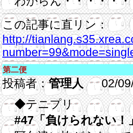
わからん・・・・・・
この記事に直リン：
http://tianlang.s35.xrea.
number=99&mode=single
第二便
投稿者：
管理人
02/09/1
◆テニプリ
#47「負けられない！