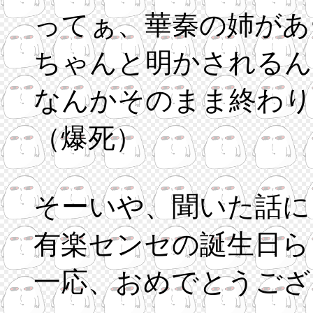
ってぁ、華秦の姉があ
ちゃんと明かされるん
なんかそのまま終わり
（爆死）
そーいや、聞いた話によ
有楽センセの誕生日ら
一応、おめでとうござ