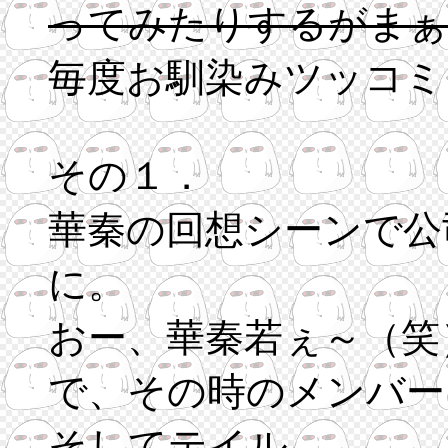
ってみたりするがまぁ
毎度お馴染みツッコミ
その１．
華秦の回想シーンで公
に。
おー、華秦若ぇ～（笑
で、その時のメンバー
そしてテイル。