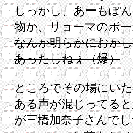
しっかし、あーもぽん
物か、リョーマのボー
なんか明らかにおかし
あったしねぇ（爆）
ところでその場にいた
ある声が混じってると
が三橋加奈子さんでし