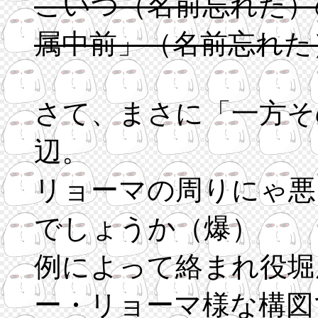
こいつ（名前忘れた）
属中前」（名前忘れた
さて、まさに「一方そ
辺。
リョーマの周りにゃ悪
でしょうか（爆）
例によって絡まれ役堀
ー・リョーマ様な構図