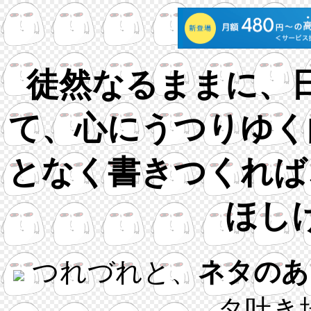
徒然なるままに、
て、心にうつりゆく
となく書きつくれば
ほし
つれづれと、
ネタのあ
タ吐き