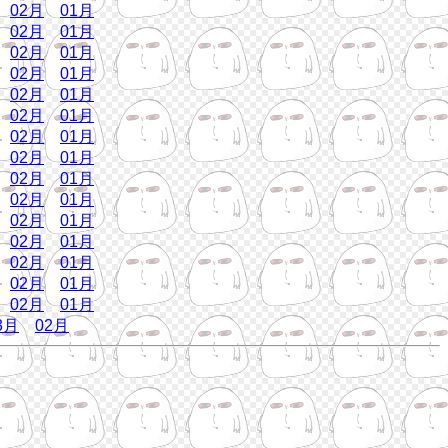
02月
01月
02月
01月
02月
01月
02月
01月
02月
01月
02月
01月
02月
01月
02月
01月
02月
01月
02月
01月
02月
01月
02月
01月
02月
01月
02月
01月
02月
01月
3月
02月