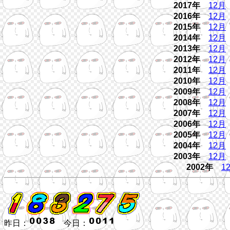
2017年
12月
2016年
12月
2015年
12月
2014年
12月
2013年
12月
2012年
12月
2011年
12月
2010年
12月
2009年
12月
2008年
12月
2007年
12月
2006年
12月
2005年
12月
2004年
12月
2003年
12月
2002年
1
昨日：
今日：