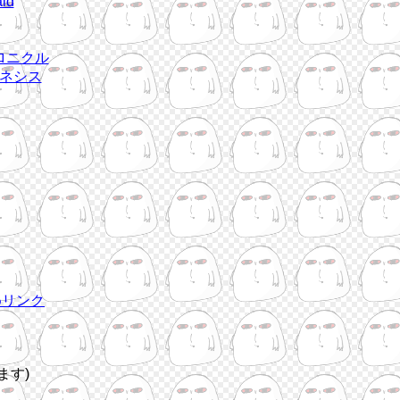
id
ロニクル
ネシス
めリンク
ます)