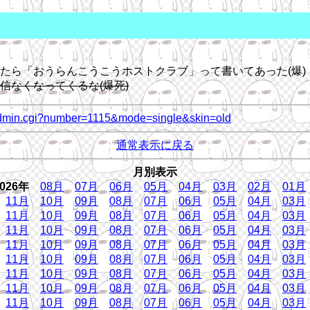
たら「おうらんこうこうホストクラブ」って書いてあった(爆)
信なくなってくるな(爆死)
ry_admin.cgi?number=1115&mode=single&skin=old
通常表示に戻る
月別表示
2026年
08月
07月
06月
05月
04月
03月
02月
01月
11月
10月
09月
08月
07月
06月
05月
04月
03月
11月
10月
09月
08月
07月
06月
05月
04月
03月
11月
10月
09月
08月
07月
06月
05月
04月
03月
11月
10月
09月
08月
07月
06月
05月
04月
03月
11月
10月
09月
08月
07月
06月
05月
04月
03月
11月
10月
09月
08月
07月
06月
05月
04月
03月
11月
10月
09月
08月
07月
06月
05月
04月
03月
11月
10月
09月
08月
07月
06月
05月
04月
03月