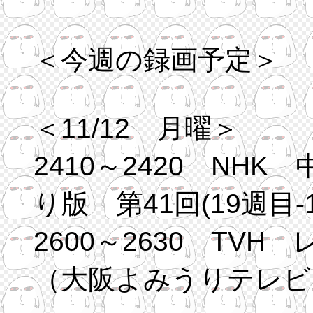
＜今週の録画予定＞
＜11/12 月曜＞
2410～2420 NH
り版 第41回(19週目-1
2600～2630 TV
（大阪よみうりテレビ 