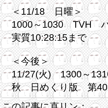
＜11/18 日曜＞
1000～1030 TV
実質10:28:15まで
＜今後＞
11/27(火) 1300～
秋 日めくり版 第40回
この記事に直リン：