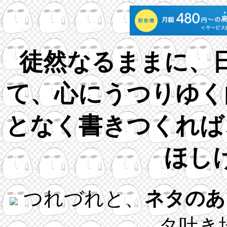
徒然なるままに、
て、心にうつりゆく
となく書きつくれば
ほし
つれづれと、
ネタのあ
タ吐き