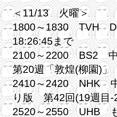
＜11/13 火曜＞
1800～1830 TVH D
18:26:45まで
2100～2200 B
第20週「敦煌(柳園)」
2410～2420 NH
り版 第42回(19週目-2
2520～2550 UHB