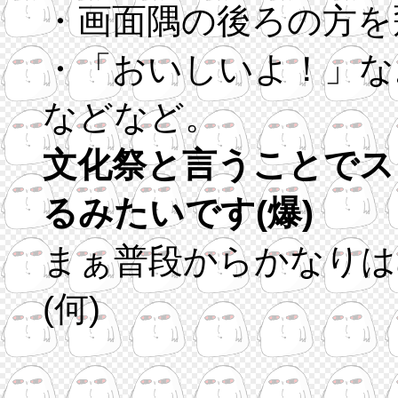
・画面隅の後ろの方を
・「おいしいよ！」な
などなど。
文化祭と言うことでス
るみたいです(爆)
まぁ普段からかなりは
(何)