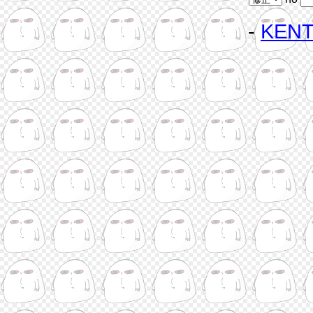
-
KEN