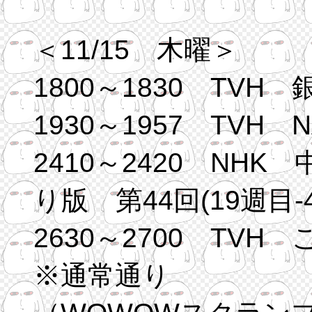
＜11/15 木曜＞
1800～1830 TVH 
1930～1957 TVH 
2410～2420 NH
り版 第44回(19週目-4
2630～2700 TV
※通常通り