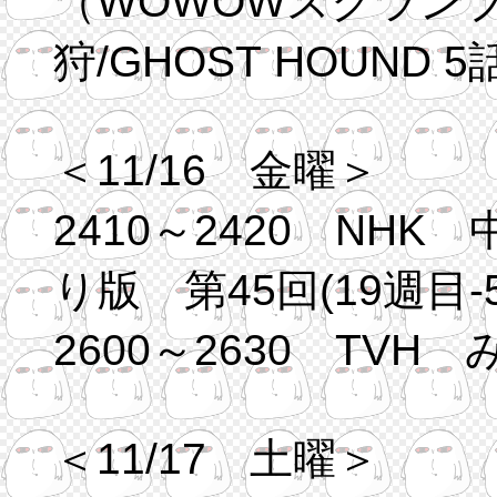
（WOWOWスクランブ
狩/GHOST HOUND 5
＜11/16 金曜＞
2410～2420 NH
り版 第45回(19週目-5
2600～2630 TVH
＜11/17 土曜＞