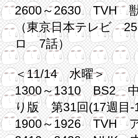
2600～2630 TVH
（東京日本テレビ 25
ロ 7話）
＜11/14 水曜＞
1300～1310 BS
り版 第31回(17週目-1
1900～1926 TVH