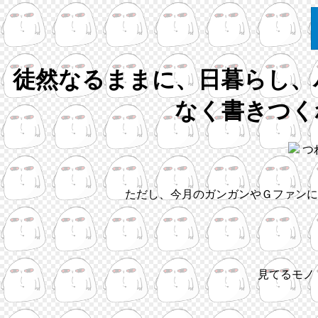
徒然なるままに、日暮らし、
なく書きつく
つ
ただし、今月のガンガンやＧファンに
見てるモノ