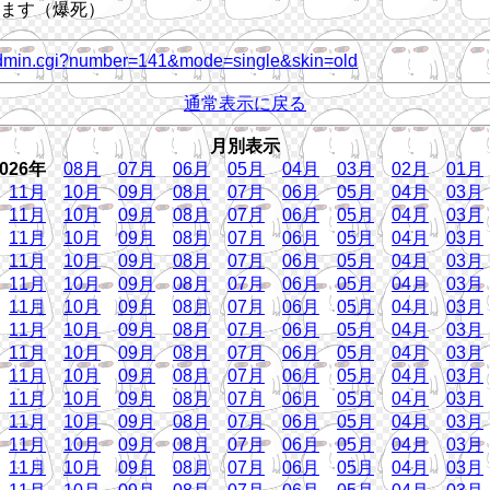
ます（爆死）
ry_admin.cgi?number=141&mode=single&skin=old
通常表示に戻る
月別表示
2026年
08月
07月
06月
05月
04月
03月
02月
01月
11月
10月
09月
08月
07月
06月
05月
04月
03月
11月
10月
09月
08月
07月
06月
05月
04月
03月
11月
10月
09月
08月
07月
06月
05月
04月
03月
11月
10月
09月
08月
07月
06月
05月
04月
03月
11月
10月
09月
08月
07月
06月
05月
04月
03月
11月
10月
09月
08月
07月
06月
05月
04月
03月
11月
10月
09月
08月
07月
06月
05月
04月
03月
11月
10月
09月
08月
07月
06月
05月
04月
03月
11月
10月
09月
08月
07月
06月
05月
04月
03月
11月
10月
09月
08月
07月
06月
05月
04月
03月
11月
10月
09月
08月
07月
06月
05月
04月
03月
11月
10月
09月
08月
07月
06月
05月
04月
03月
11月
10月
09月
08月
07月
06月
05月
04月
03月