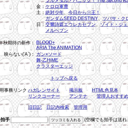
フルメタル・パニック！ The Second Ra
金：
ケロロ軍曹
土：
絶対少年
、
今日から㋮王！
ガンダムSEED DESTINY
、
ツバサ・ク
日：
交響詩篇エウレカセブン
、
ゾイド・ジェ
メルヘブン
BLOOD+
5年秋期待の新作：
ARIA The ANIMATION
映らない('A`)：
ガン×ソード
舞-乙HiME
クラスターエッジ
トップへ戻る
用事務リンク
ハガレンサイト
掲示板
HTML色見本
リンクコーナー
アンテナ
管理人おすす
旧日記
日記内検索
管理用
b拍手
(空欄でも拍手は送れ