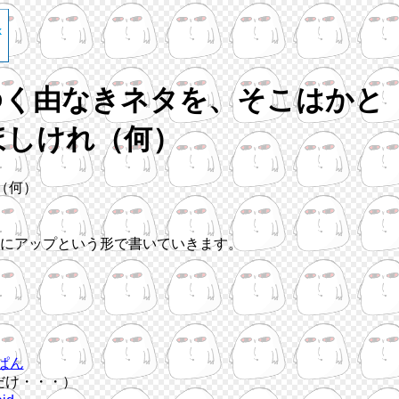
ゆく由なきネタを、そこはかと
ほしけれ（何）
（何）
にアップという形で書いていきます。
ぱん
だけ・・・）