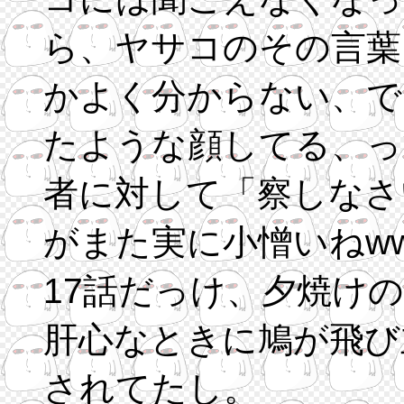
ら、ヤサコのその言葉
かよく分からない、で
たような顔してる、っ
者に対して「察しなさ
がまた実に小憎いねw
17話だっけ、夕焼け
肝心なときに鳩が飛び
されてたし。