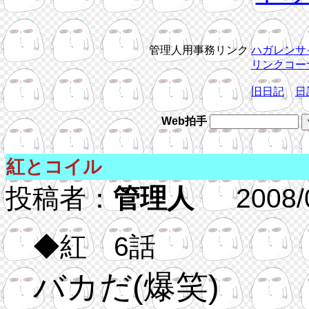
管理人用事務リンク
ハガレンサ
リンクコー
旧日記
日
Web拍手
紅とコイル
投稿者：
管理人
2008/05
◆紅 6話
バカだ(爆笑)