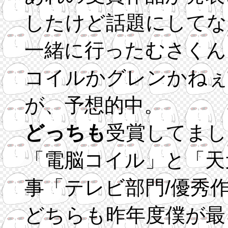
したけど話題にしてな
一緒に行ったむさくん
コイルかグレンかねぇ
が、予想的中。
どっちも
受賞してまし
「電脳コイル」と「天
事「テレビ部門/優秀
どちらも昨年度僕が最