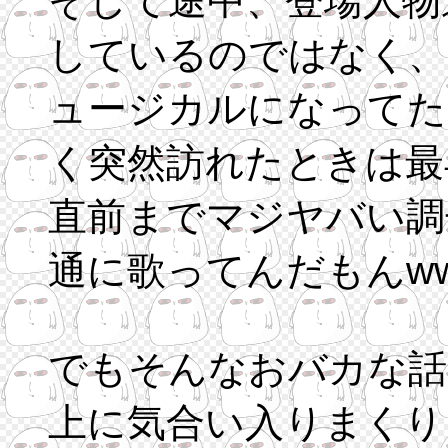
そして途中、登場人物
しているのではなく、
ュージカルになってた
く突然訪れたときは最
直前までマジヤバい調
通に歌ってんだもんww
でもそんなおバカな話
上に気合い入りまくり