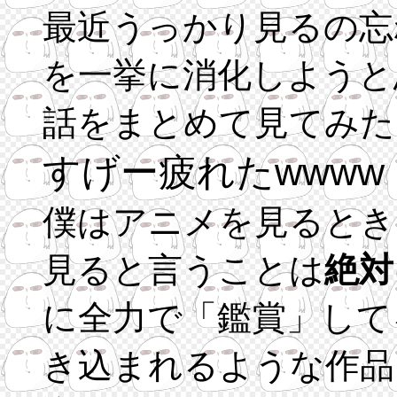
最近うっかり見るの忘
を一挙に消化しようと
話をまとめて見てみた
すげー疲れたwwww
僕はアニメを見るとき
見ると言うことは
絶対
に全力で「鑑賞」して
き込まれるような作品