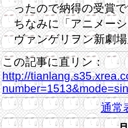
ったので納得の受賞で
ちなみに「アニメーシ
ヴァンゲリヲン新劇場
この記事に直リン：
http://tianlang.s35.xrea.
number=1513&mode=sing
通常