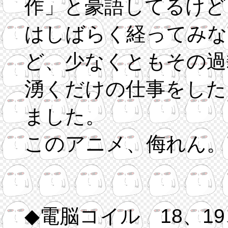
作」と豪語してるけど
はしばらく経ってみな
ど、少なくともその過
湧くだけの仕事をした
ました。
このアニメ、侮れん。
◆電脳コイル 18、19