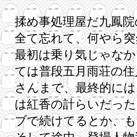
揉め事処理屋だ九鳳院
全て忘れて、何やら突
最初は乗り気じゃなか
ては普段五月雨荘の住
さんまで、最終的には
は紅香の計らいだった
ブで続けてるとか、も