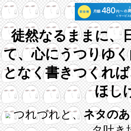
徒然なるままに、
て、心にうつりゆく
となく書きつくれば
ほし
つれづれと、
ネタのあ
タ吐き