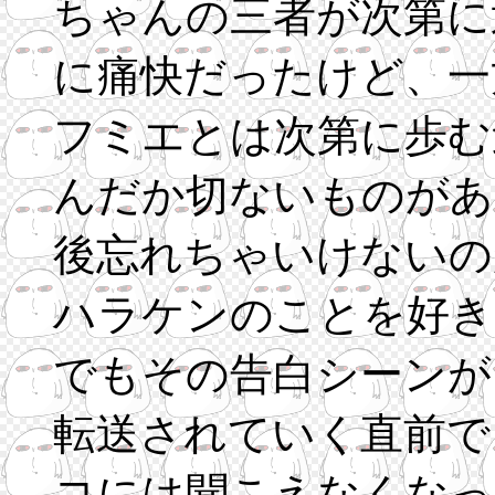
ちゃんの三者が次第に
に痛快だったけど、一
フミエとは次第に歩む
んだか切ないものがあ
後忘れちゃいけないの
ハラケンのことを好き
でもその告白シーンが
転送されていく直前で
コには聞こえなくなっ