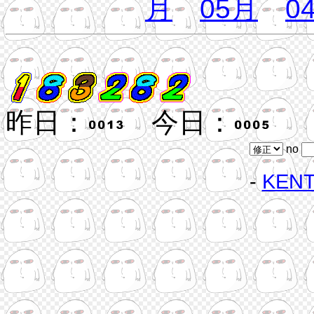
月
05月
0
昨日：
今日：
no
-
KEN