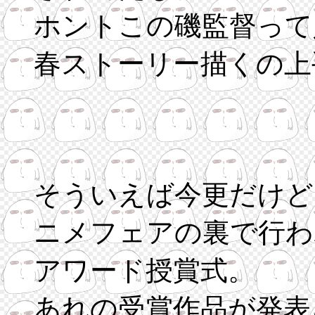
ホントこの磯監督って
春ストーリー描くの上
そういえば今更だけど、
ニメフェアの裏で行わ
アワード授賞式。
あれの受賞作品が発表