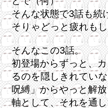
どで（何）
そんな状態で3話も続
そりゃどっと疲れもし
そんなこの3話。
初登場からずっと、カ
るのを隠しきれていな
呪縛」からやっと解放
軸として、それを通し