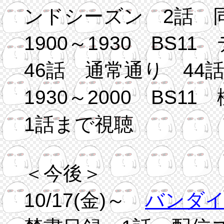
ンドシーズン 2話 
1900～1930 BS
46話 通常通り 44
1930～2000 BS
1話まで視聴
＜今後＞
10/17(金)～
バンダ