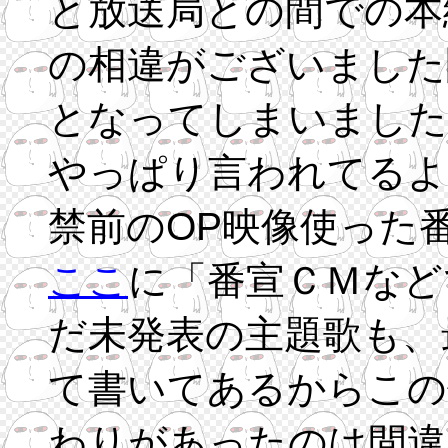
と放送局との間での本
の相違がございました
となってしまいました
やっぱり言われてるよ
禁前のOP映像使った
ここ
に「番宣ＣＭなど
だ未発表の主題歌も、
て書いてあるからこの
わりがあったのは間違