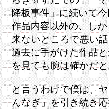
降板事件」に続いて今
作品内容以外の、しか
来ないところで悪い話
過去に手がけた作品と
を見ても腕は確かだと
と言うわけで僕は、ヤ
んなぎ」を引き続き応