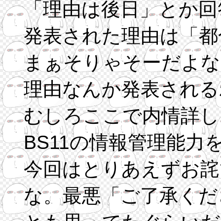
「理由は後日」とか回
発表された理由は「都
まぁそりゃそーだよな
理由なんか発表される
むしろここで内情詳し
BS11の情報管理能
今回はとりあえずお詫
な。最悪「ご了承くだ