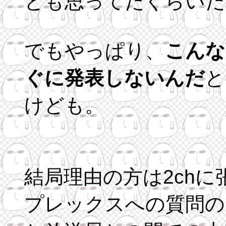
とも思ってたぐらいだ
でもやっぱり、
こんな
ぐに発表しないんだ
と
けども。
結局理由の方は2ch
プレックスへの質問の