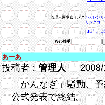
管理人用事務リンク
ハガレンサ
リンクコー
旧日記
日
Web拍手
あーあ
投稿者：
管理人
2008/10
「かんなぎ」騒動、予
公式発表で終結。