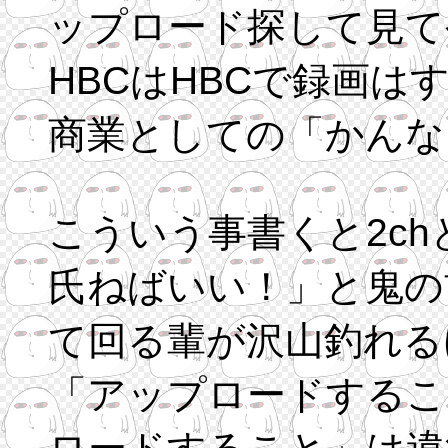
ップロード探して見て
HBCはHBCで録画は
商業としての「かんな
こういう事書くと2c
氏ねばいい！」と鬼の
て回る輩が沢山釣れる
「アップロードするこ