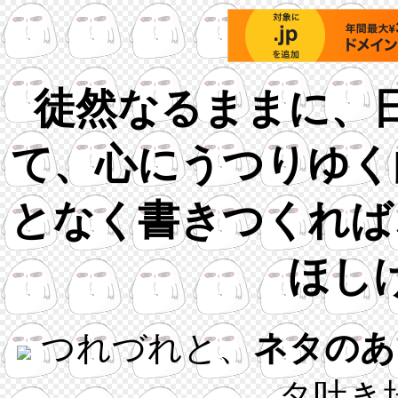
徒然なるままに、
て、心にうつりゆく
となく書きつくれば
ほし
つれづれと、
ネタのあ
タ吐き