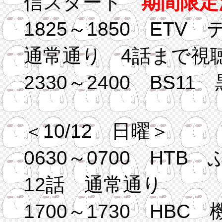
信スタート
期間限定
1825～1850 ET
通常通り 4話まで視
2330～2400 BS1
＜10/12 日曜＞
0630～0700 HT
12話 通常通り
1700～1730 HB