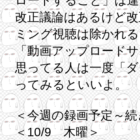
ロードすること」は違
改正議論はあるけど改
ミング視聴は除かれる
「動画アップロードサ
思ってる人は一度「ダ
ってみるといいよ。
＜今週の録画予定～続
＜10/9 木曜＞