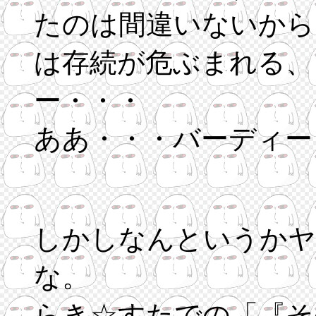
たのは間違いないから、
は存続が危ぶまれる、
ー・・・
ああ・・・バーディー２
しかしなんというかヤ
な。
らき☆すたでの「『そ