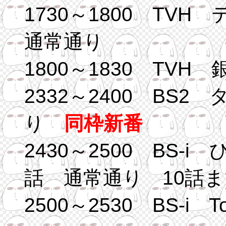
1730～1800 TV
通常通り
1800～1830 TVH
2332～2400 BS
り
同枠新番
2430～2500 BS-
話 通常通り 10話
2500～2530 BS-i