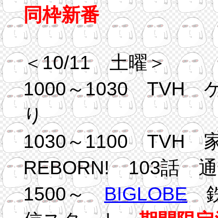
同枠新番
＜10/11 土曜＞
1000～1030 TV
り
1030～1100 TV
REBORN! 103話
1500～
BIGLOBE
鉄