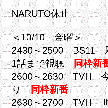
NARUTO休止
＜10/10 金曜＞
2430～2500 BS
1話まで視聴
同枠新
2600～2630 TVH
り
同枠新番
2630～2700 TV