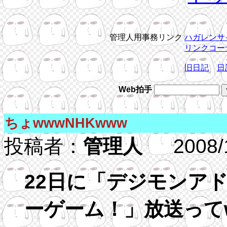
管理人用事務リンク
ハガレンサ
リンクコー
旧日記
日
Web拍手
ちょwwwNHKwww
投稿者：
管理人
2008/12
22日に「デジモンア
ーゲーム！」放送ってw