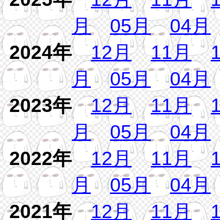
月
05月
04月
2024年
12月
11月
月
05月
04月
2023年
12月
11月
月
05月
04月
2022年
12月
11月
月
05月
04月
2021年
12月
11月