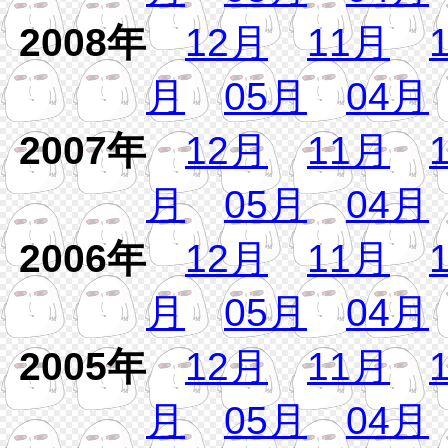
2008年
12月
11月
月
05月
04月
2007年
12月
11月
月
05月
04月
2006年
12月
11月
月
05月
04月
2005年
12月
11月
月
05月
04月