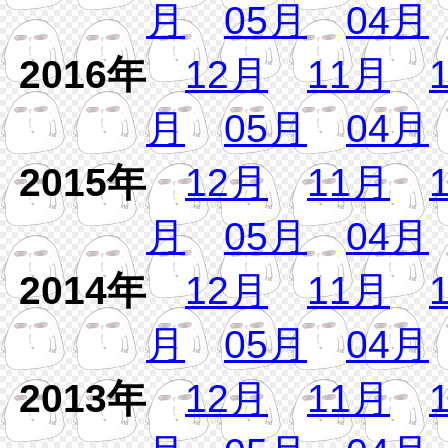
月
05月
04月
2016年
12月
11月
月
05月
04月
2015年
12月
11月
月
05月
04月
2014年
12月
11月
月
05月
04月
2013年
12月
11月