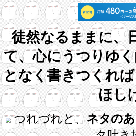
徒然なるままに、
て、心にうつりゆく
となく書きつくれば
ほし
つれづれと、
ネタのあ
タ吐き