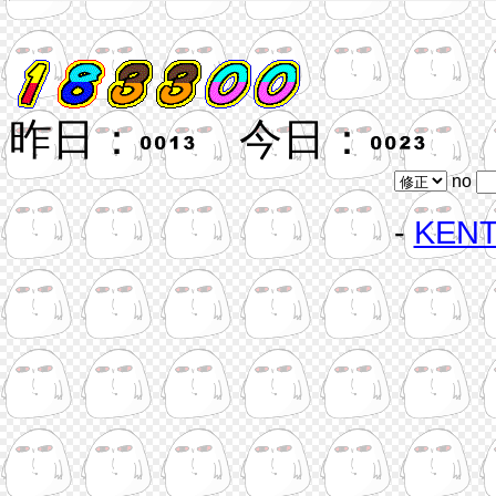
昨日：
今日：
no
-
KEN