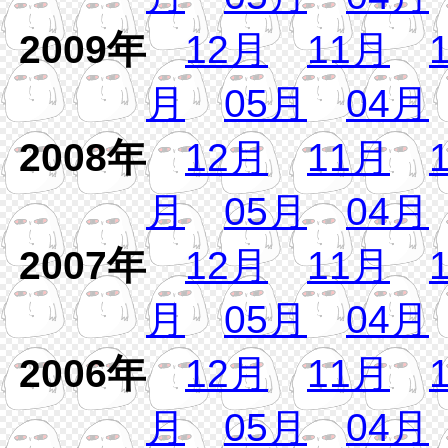
2009年
12月
11月
月
05月
04月
2008年
12月
11月
月
05月
04月
2007年
12月
11月
月
05月
04月
2006年
12月
11月
月
05月
04月