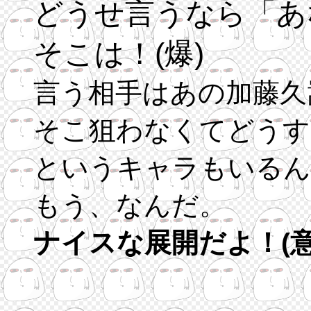
どうせ言うなら「あ
そこは！(爆)
言う相手はあの加藤久
そこ狙わなくてどうす
というキャラもいるん
もう、なんだ。
ナイスな展開だよ！(意