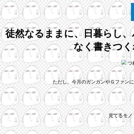
徒然なるままに、日暮らし、
なく書きつく
つ
ただし、今月のガンガンやＧファンに
見てるモノ