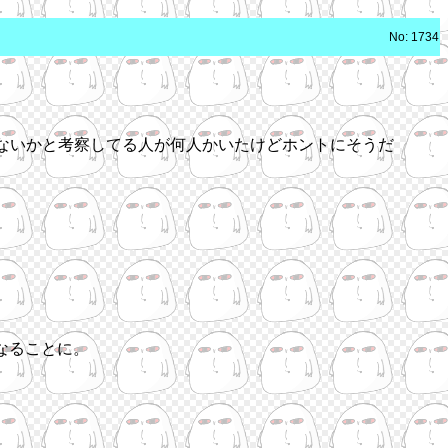
No: 1734
ゃないかと考察してる人が何人かいたけどホントにそうだ
なることに。