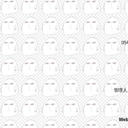
0
管理人
We