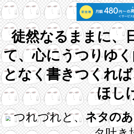
徒然なるままに、
て、心にうつりゆく
となく書きつくれば
ほし
つれづれと、
ネタのあ
タ吐き