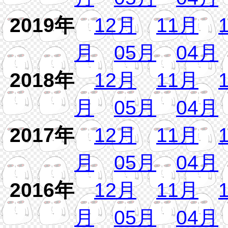
2019年
12月
11月
月
05月
04月
2018年
12月
11月
月
05月
04月
2017年
12月
11月
月
05月
04月
2016年
12月
11月
月
05月
04月