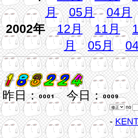
月
05月
04月
2002年
12月
11月
月
05月
0
昨日：
今日：
no
-
KEN