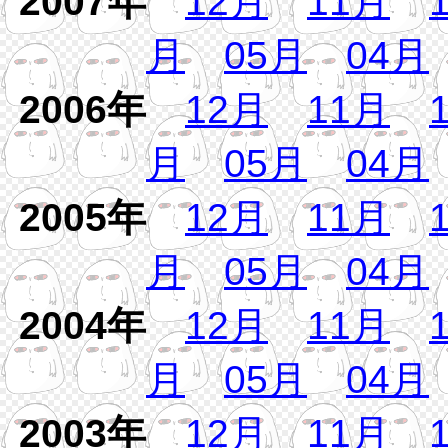
2007年
12月
11月
月
05月
04月
2006年
12月
11月
月
05月
04月
2005年
12月
11月
月
05月
04月
2004年
12月
11月
月
05月
04月
2003年
12月
11月