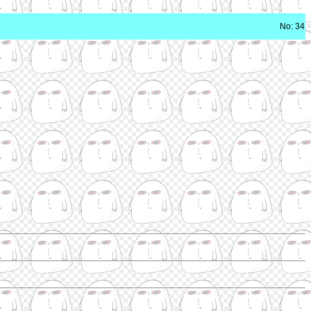
No: 34