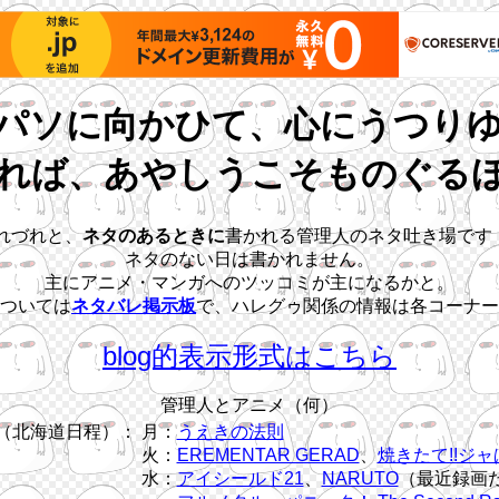
パソに向かひて、心にうつり
れば、あやしうこそものぐる
れづれと、
ネタのあるときに
書かれる管理人のネタ吐き場です
ネタのない日は書かれません。
主にアニメ・マンガへのツッコミが主になるかと。
ついては
ネタバレ掲示板
で、ハレグゥ関係の情報は各コーナー
blog的表示形式はこちら
管理人とアニメ（何）
（北海道日程）：
月：
うえきの法則
火：
EREMENTAR GERAD
、
焼きたて!!ジャ
水：
アイシールド21
、
NARUTO
（最近録画