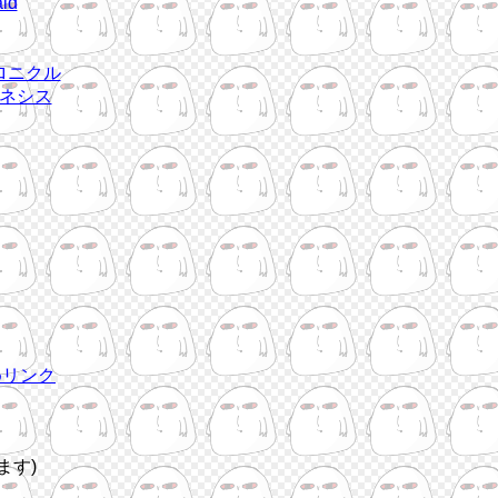
id
ロニクル
ネシス
めリンク
ます)