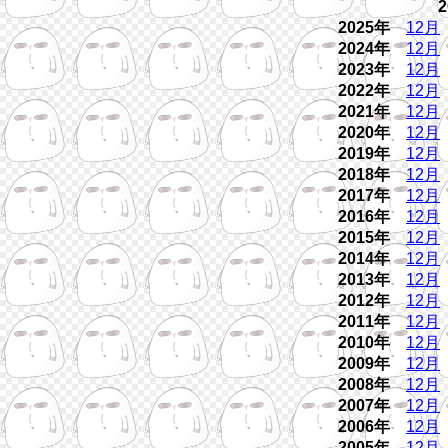
2025年
12月
2024年
12月
2023年
12月
2022年
12月
2021年
12月
2020年
12月
2019年
12月
2018年
12月
2017年
12月
2016年
12月
2015年
12月
2014年
12月
2013年
12月
2012年
12月
2011年
12月
2010年
12月
2009年
12月
2008年
12月
2007年
12月
2006年
12月
2005年
12月