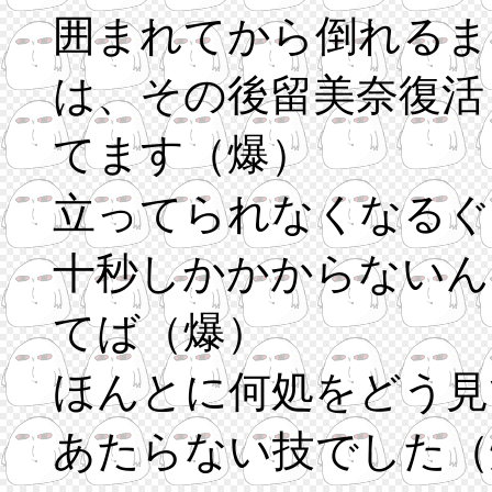
囲まれてから倒れるま
は、その後留美奈復活
てます（爆）
立ってられなくなるぐ
十秒しかかからないん
てば（爆）
ほんとに何処をどう見
あたらない技でした（