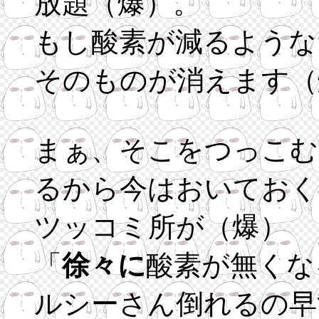
放題（爆）。
もし酸素が減るような
そのものが消えます（
まぁ、そこをつっこむ
るから今はおいておく
ツッコミ所が（爆）
「
徐々に
酸素が無くな
ルシーさん倒れるの早