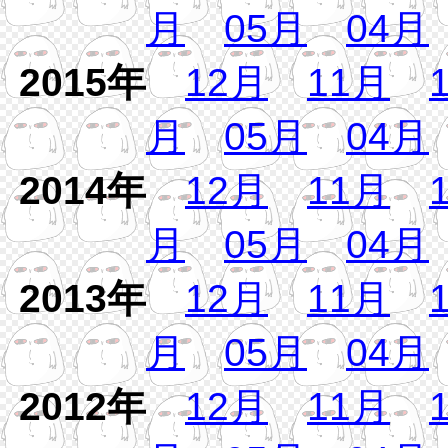
月
05月
04月
2015年
12月
11月
月
05月
04月
2014年
12月
11月
月
05月
04月
2013年
12月
11月
月
05月
04月
2012年
12月
11月