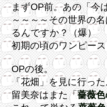
まずOP前。あの「今
～～～～その世界の名
るんですか？（爆）
初期の頃のワンピース
OPの後。
「花畑」を見に行った
留美奈はまた「
薔薇色