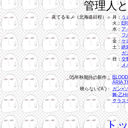
管理人
見てるモノ（北海道日程）：
月：
う
火：
ER
水：
ア
フル
金：
ケ
土：
絶
ガン
日：
交
メ
BLOOD
05年秋期待の新作：
ARIA T
映らない('A`)：
ガン×
舞-乙Hi
クラス
ト