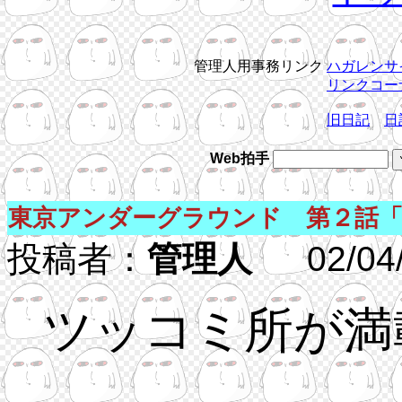
管理人用事務リンク
ハガレンサ
リンクコー
旧日記
日
Web拍手
東京アンダーグラウンド 第２話「
投稿者：
管理人
02/04/0
ツッコミ所が満