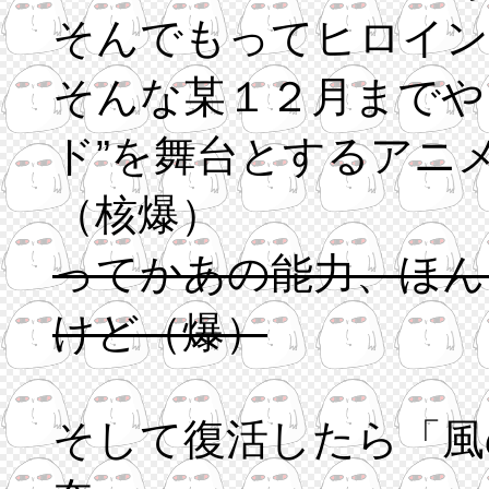
そんでもってヒロイン
そんな某１２月までや
ド”を舞台とするアニ
（核爆）
ってかあの能力、ほん
けど（爆）
そして復活したら「風