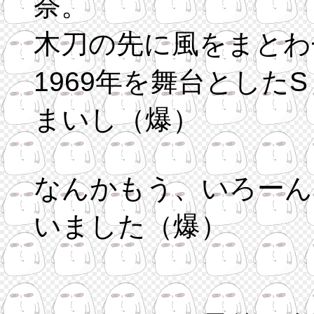
奈。
木刀の先に風をまとわ
1969年を舞台とした
まいし（爆）
なんかもう、いろーん
いました（爆）