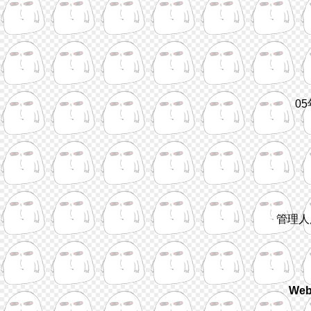
0
管理人
We