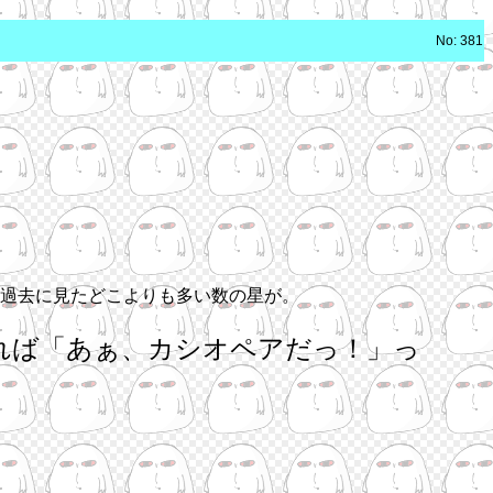
No: 381
過去に見たどこよりも多い数の星が。
れば「あぁ、カシオペアだっ！」っ