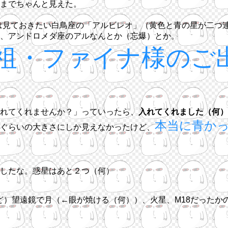
までちゃんと見えた。
だなら一度は見ておきたい白鳥座の「アルビレオ」（黄色と青の星が
、アンドロメダ座のアルなんとか（忘爆）とか。
祖・ファイナ様のご
れてくれませんか？」っていったら、
入れてくれました（何）
本当に青か
ぐらいの大きさにしか見えなかったけど、
したな。惑星はあと２つ（何）
ど）望遠鏡で月（←眼が焼ける（何））、火星、M18だったか