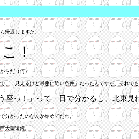
ら帰還しますた。
そこ！
からだ（何）
で、「見えるけど最悪に近い条件」だったんですが、それでも
う座っ！」って一目で分かるし、北東見
で分かったのなんか始めてだわ。
の巨大望遠鏡。