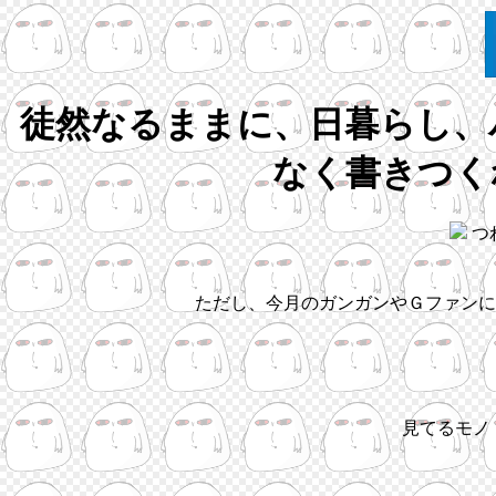
徒然なるままに、日暮らし、
なく書きつく
つ
ただし、今月のガンガンやＧファンに
見てるモノ