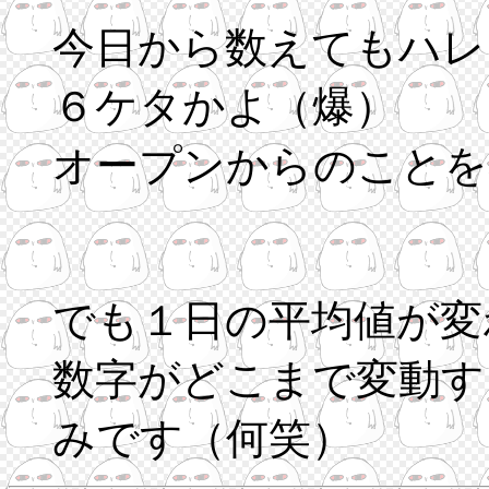
今日から数えてもハレ
６ケタかよ（爆）
オープンからのことを
でも１日の平均値が変
数字がどこまで変動す
みです（何笑）