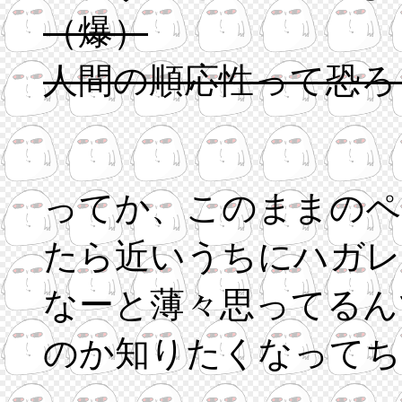
（爆）
人間の順応性って恐ろ
ってか、このままのペ
たら近いうちにハガレ
なーと薄々思ってるん
のか知りたくなってち