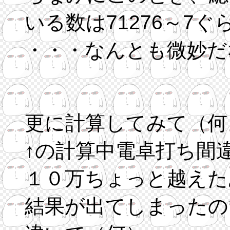
いる数は71276～7
・・・なんとも微妙だ
更に計算してみて（何
↑の計算中電卓打ち間
１０万ちょっと越えた
結果が出てしまったの