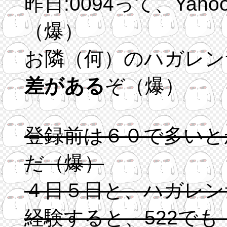
昨日:0094って、Yah
（爆）
お隣（何）のハガレン
差がある
ぞ（爆）
登録前は６０で多いと
だ（爆）
４日５日と、ハガレンサ
経験すると、522で