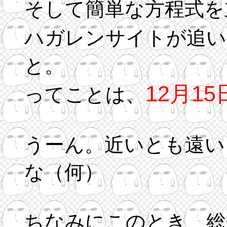
そして簡単な方程式を
ハガレンサイトが追い
と。
12月1
ってことは、
うーん。近いとも遠い
な（何）
ちなみにこのとき、総